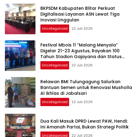
BKPSDM Kabupaten Blitar Perkuat
Digitalisasi Layanan ASN Lewat Tiga
Inovasi Unggulan
Uncategorized
22 Juli 2026
Festival Mbois 11 “Malang Menyala”
Digelar 21–23 Agustus, Rayakan 100
Tahun Stadion Gajayana dan Status
UNESCO
Uncategorized
22 Juli 2026
Relawan BMI Tulungagung Salurkan
Bantuan Semen untuk Renovasi Musholla
Al Ikhlas di Jabalsari
Uncategorized
22 Juli 2026
Dua Kali Masuk DPRD Lewat PAW, Hendi:
Ini Amanah Partai, Bukan Strategi Politik
Uncategorized
22 Juli 2026