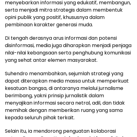
menyebarkan informasi yang edukatif, membangun,
serta menjadi mitra strategis dalam membentuk
opini publik yang positif, khususnya dalam
pembinaan karakter generasi muda.
Di tengah derasnya arus informasi dan potensi
disinformasi, media juga diharapkan menjadi penjaga
nilai-nilai kebangsaan serta penghubung komunikasi
yang sehat antar elemen masyarakat.
Suhendro menambahkan, sejumlah strategi yang
dapat diterapkan media massa untuk memperkuat
kesatuan bangsa, di antaranya melalui jurnalisme
berimbang, yakni prinsip jurnalistik dalam
menyajikan informasi secara netral, adil, dan tidak
memihak dengan memberikan ruang yang sama
kepada seluruh pihak terkait.
Selain itu, ia mendorong penguatan kolaborasi