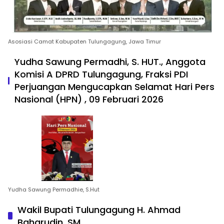
Asosiasi Camat Kabupaten Tulungagung, Jawa Timur
Yudha Sawung Permadhi, S. HUT., Anggota
Komisi A DPRD Tulungagung, Fraksi PDI
Perjuangan Mengucapkan Selamat Hari Pers
Nasional (HPN) , 09 Februari 2026
Yudha Sawung Permadhie, S.Hut
Wakil Bupati Tulungagung H. Ahmad
Baharudin, SM