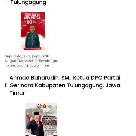
Tulungagung
Suprianto, S.Pd., Kepala SD
Negeri 1 Moyoketen, Boyolangu,
Tulungagung, Jawa Timur
Ahmad Baharudin, SM., Ketua DPC Partai
Gerindra Kabupaten Tulungagung, Jawa
Timur