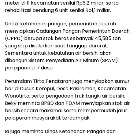
meter di 11 kecamatan senilai Rp6,2 miliar, serta
rehabilitasi bendung 6 unit senilai Rp1,1 miliar.
Untuk ketahanan pangan, pemerintah daerah
menyiapkan Cadangan Pangan Pemerintah Daerah
(CPPD) berupa stok beras sebanyak 45,585 ton
yang siap disalurkan saat tanggap darurat.
Sementara untuk kebutuhan air bersih, akan
dibangun Sistem Penyediaan Air Minum (SPAM)
perpipaan di 7 desa.
Perumdam Tirta Penataran juga menyiapkan sumur
bor di Dusun Kempul, Desa Pasiraman, Kecamatan
Wonotirto, serta pengadaan truk tangki air bersih.
Beky meminta BPBD dan PDAM menyiapkan stok air
bersih secara maksimal serta mempermudah jalur
pelaporan masyarakat terdampak.
Ia juga meminta Dinas Ketahanan Pangan dan