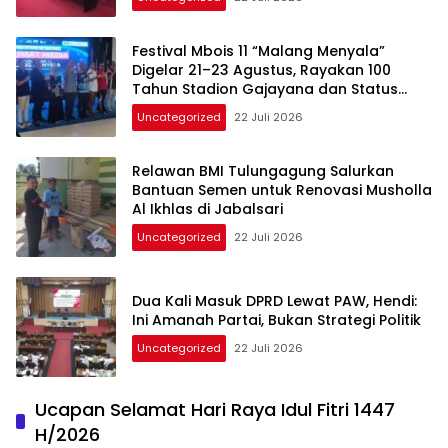
Festival Mbois 11 “Malang Menyala”
Digelar 21–23 Agustus, Rayakan 100
Tahun Stadion Gajayana dan Status
UNESCO
Uncategorized
22 Juli 2026
Relawan BMI Tulungagung Salurkan
Bantuan Semen untuk Renovasi Musholla
Al Ikhlas di Jabalsari
Uncategorized
22 Juli 2026
Dua Kali Masuk DPRD Lewat PAW, Hendi:
Ini Amanah Partai, Bukan Strategi Politik
Uncategorized
22 Juli 2026
Ucapan Selamat Hari Raya Idul Fitri 1447
H/2026