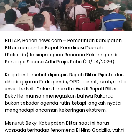
BLITAR, Harian news.com – Pemerintah Kabupaten
Blitar menggelar Rapat Koordinasi Daerah
(Rakorda) Kesiapsiagaan Bencana Kekeringan di
Pendopo Sasana Adhi Praja, Rabu (29/04/2026).
Kegiatan tersebut dipimpin Bupati Blitar Rijanto dan
dihadiri jajaran Forkopimda, OPD, camat, lurah, serta
unsur terkait. Dalam forum itu, Wakil Bupati Blitar
Beky Hermansah menegaskan bahwa Rakorda
bukan sekadar agenda rutin, tetapi langkah nyata
menghadapi ancaman kekeringan ekstrem.
Menurut Beky, Kabupaten Blitar saat ini harus
waspada terhadap fenomena El Nino Godzilla, yakni