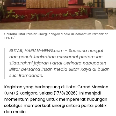
Gerindra Blitar Perkuat Sinergi dengan Media di Momentum Ramadhan
1447 H/
BLITAR, HARIAN-NEWS.com – Suasana hangat
dan penuh keakraban mewarnai pertemuan
silaturahmi jajaran Partai Gerindra Kabupaten
Blitar bersama insan media Blitar Raya di bulan
suci Ramadhan.
Kegiatan yang berlangsung di Hotel Grand Mansion
(GM) 2 Kanigoro, Selasa (17/3/2026), ini menjadi
momentum penting untuk mempererat hubungan
sekaligus memperkuat sinergi antara partai politik
dan media.