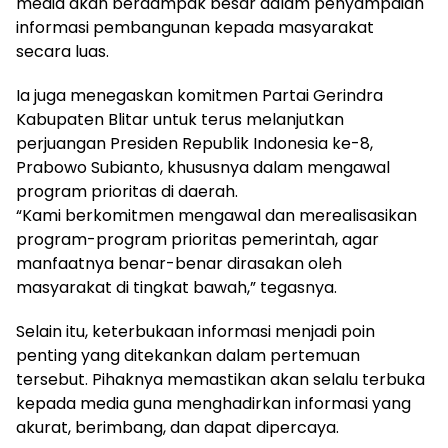
media akan berdampak besar dalam penyampaian
informasi pembangunan kepada masyarakat
secara luas.
Ia juga menegaskan komitmen Partai Gerindra
Kabupaten Blitar untuk terus melanjutkan
perjuangan Presiden Republik Indonesia ke-8,
Prabowo Subianto, khususnya dalam mengawal
program prioritas di daerah.
“Kami berkomitmen mengawal dan merealisasikan
program-program prioritas pemerintah, agar
manfaatnya benar-benar dirasakan oleh
masyarakat di tingkat bawah,” tegasnya.
Selain itu, keterbukaan informasi menjadi poin
penting yang ditekankan dalam pertemuan
tersebut. Pihaknya memastikan akan selalu terbuka
kepada media guna menghadirkan informasi yang
akurat, berimbang, dan dapat dipercaya.