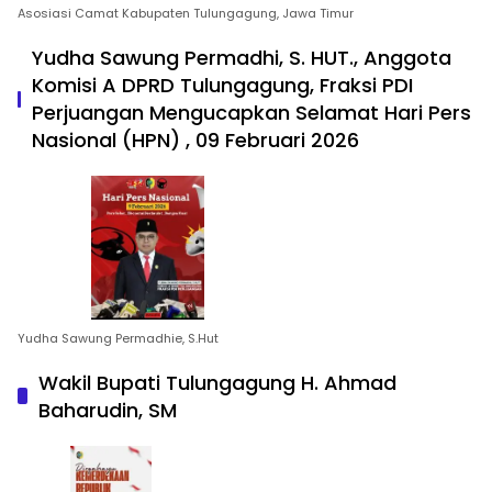
Asosiasi Camat Kabupaten Tulungagung, Jawa Timur
Yudha Sawung Permadhi, S. HUT., Anggota
Komisi A DPRD Tulungagung, Fraksi PDI
Perjuangan Mengucapkan Selamat Hari Pers
Nasional (HPN) , 09 Februari 2026
Yudha Sawung Permadhie, S.Hut
Wakil Bupati Tulungagung H. Ahmad
Baharudin, SM