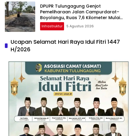
DPUPR Tulungagung Genjot
Pemeliharaan Jalan Campurdarat–
Boyolangu, Ruas 7,6 Kilometer Mulai
Diperbaiki
Infrastruktur
5 Agustus 2026
Ucapan Selamat Hari Raya Idul Fitri 1447
H/2026