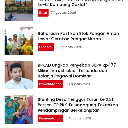
ke-12 Kampung Coklat”
Blitar
7 Agustus 2026
Baharudin Pastikan Stok Pangan Aman
Lewat Gerakan Pangan Murah
Ekonomi
6 Agustus 2026
BPKAD Ungkap Penyebab SiLPA Rp477
Miliar, Infrastruktur Tertunda dan
Belanja Pegawai Dominan
Pemerintahan
6 Agustus 2026
Stunting Desa Tenggur Turun ke 2,21
Persen, TP PKK Tulungagung Tekankan
Pendampingan Berkelanjutan
Pemerintahan
5 Agustus 2026