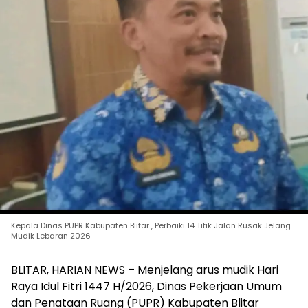
Kepala Dinas PUPR Kabupaten Blitar , Perbaiki 14 Titik Jalan Rusak Jelang
Mudik Lebaran 2026
BLITAR, HARIAN NEWS – Menjelang arus mudik Hari
Raya Idul Fitri 1447 H/2026, Dinas Pekerjaan Umum
dan Penataan Ruang (PUPR) Kabupaten Blitar