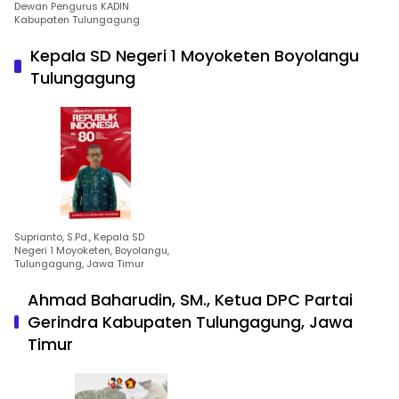
Dewan Pengurus KADIN
Kabupaten Tulungagung
Kepala SD Negeri 1 Moyoketen Boyolangu
Tulungagung
Suprianto, S.Pd., Kepala SD
Negeri 1 Moyoketen, Boyolangu,
Tulungagung, Jawa Timur
Ahmad Baharudin, SM., Ketua DPC Partai
Gerindra Kabupaten Tulungagung, Jawa
Timur