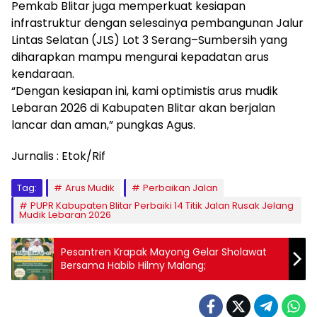
Pemkab Blitar juga memperkuat kesiapan
infrastruktur dengan selesainya pembangunan Jalur
Lintas Selatan (JLS) Lot 3 Serang–Sumbersih yang
diharapkan mampu mengurai kepadatan arus
kendaraan.
“Dengan kesiapan ini, kami optimistis arus mudik
Lebaran 2026 di Kabupaten Blitar akan berjalan
lancar dan aman,” pungkas Agus.
Jurnalis : Etok/Rif
Tag:
Arus Mudik
Perbaikan Jalan
PUPR Kabupaten Blitar Perbaiki 14 Titik Jalan Rusak Jelang
Mudik Lebaran 2026
Pesantren Krapak Mayong Gelar Sholawat
Bersama Habib Hilmy Malang;