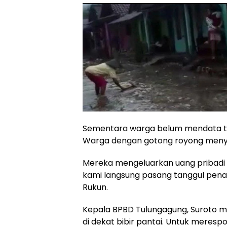
Sementara warga belum mendata tota
Warga dengan gotong royong menyiap
Mereka mengeluarkan uang pribadi unt
kami langsung pasang tanggul penaha
Rukun.
Kepala BPBD Tulungagung, Suroto 
di dekat bibir pantai. Untuk meres