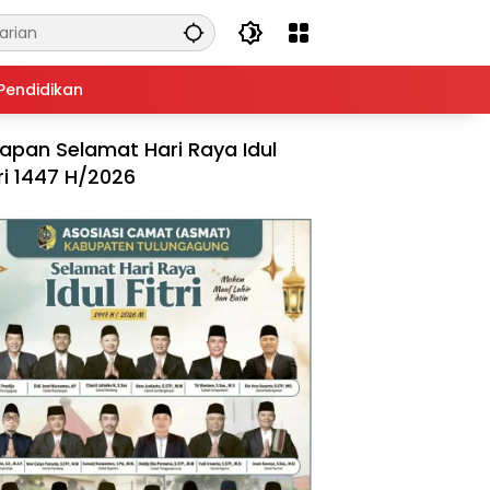
Pendidikan
apan Selamat Hari Raya Idul
tri 1447 H/2026