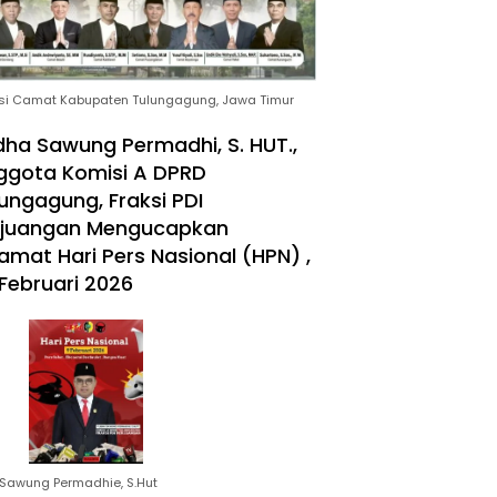
si Camat Kabupaten Tulungagung, Jawa Timur
ha Sawung Permadhi, S. HUT.,
ggota Komisi A DPRD
ungagung, Fraksi PDI
rjuangan Mengucapkan
amat Hari Pers Nasional (HPN) ,
Februari 2026
Sawung Permadhie, S.Hut