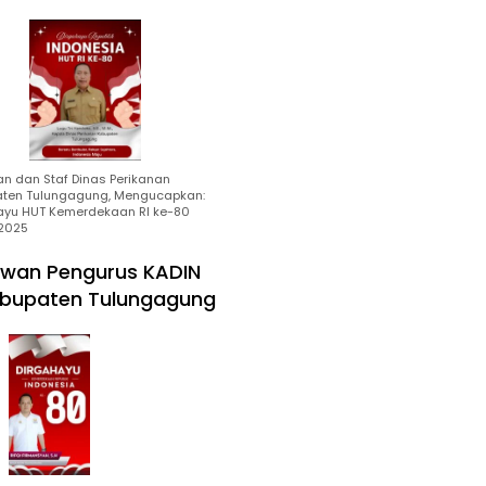
an dan Staf Dinas Perikanan
ten Tulungagung, Mengucapkan:
ayu HUT Kemerdekaan RI ke-80
2025
wan Pengurus KADIN
bupaten Tulungagung