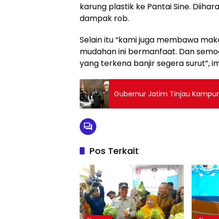
karung plastik ke Pantai Sine. Diih
dampak rob.
Selain itu “kami juga membawa maka
mudahan ini bermanfaat. Dan sem
yang terkena banjir segera surut”, im
Gubernur Jatim Tinjau Kamp
Pos Terkait