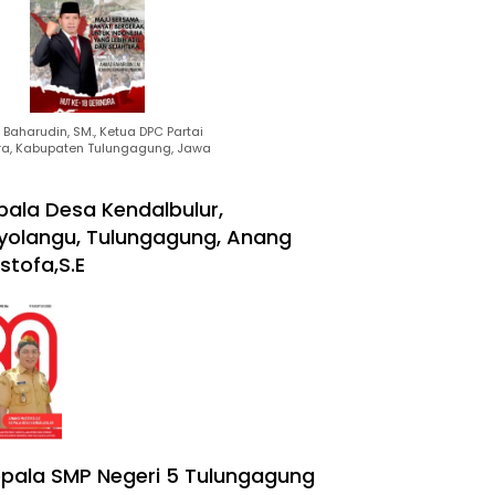
Baharudin, SM., Ketua DPC Partai
ra, Kabupaten Tulungagung, Jawa
pala Desa Kendalbulur,
yolangu, Tulungagung, Anang
stofa,S.E
pala SMP Negeri 5 Tulungagung