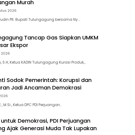
angan Murah
stus 2026
din Plt. Bupati Tulungagung bersama Ny….
ungagung Tancap Gas Siapkan UMKM
sar Ekspor
i 2026
, S.H, Ketua KADIN Tulungagung Kurasi Produk,…
ti Sodok Pemerintah: Korupsi dan
ran Jadi Ancaman Demokrasi
 2026
., M.Si., Ketua DPC PDI Perjuangan…
untuk Demokrasi, PDI Perjuangan
g Ajak Generasi Muda Tak Lupakan