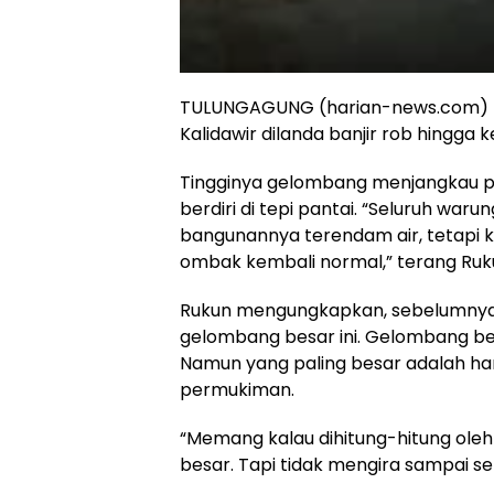
TULUNGAGUNG (harian-news.com) – P
Kalidawir dilanda banjir rob hingga
Tingginya gelombang menjangkau p
berdiri di tepi pantai. “Seluruh waru
bangunannya terendam air, tetapi kon
ombak kembali normal,” terang Ruku
Rukun mengungkapkan, sebelumnya 
gelombang besar ini. Gelombang besa
Namun yang paling besar adalah ha
permukiman.
“Memang kalau dihitung-hitung ole
besar. Tapi tidak mengira sampai se