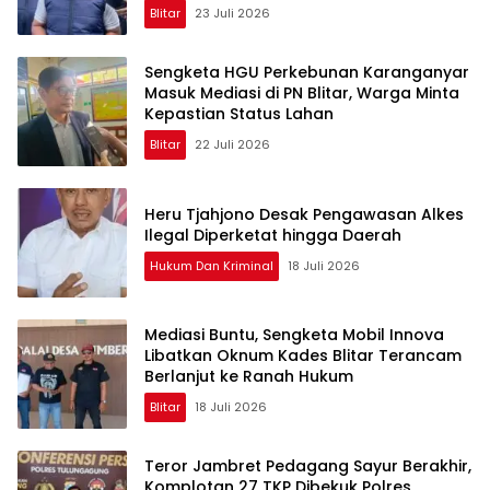
Blitar
23 Juli 2026
Sengketa HGU Perkebunan Karanganyar
Masuk Mediasi di PN Blitar, Warga Minta
Kepastian Status Lahan
Blitar
22 Juli 2026
Heru Tjahjono Desak Pengawasan Alkes
Ilegal Diperketat hingga Daerah
Hukum Dan Kriminal
18 Juli 2026
Mediasi Buntu, Sengketa Mobil Innova
Libatkan Oknum Kades Blitar Terancam
Berlanjut ke Ranah Hukum
Blitar
18 Juli 2026
Teror Jambret Pedagang Sayur Berakhir,
Komplotan 27 TKP Dibekuk Polres