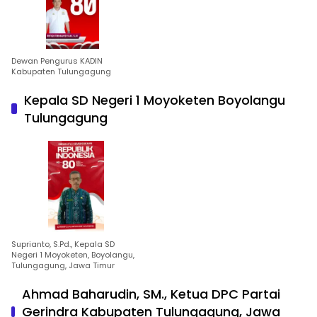
Dewan Pengurus KADIN
Kabupaten Tulungagung
Kepala SD Negeri 1 Moyoketen Boyolangu
Tulungagung
Suprianto, S.Pd., Kepala SD
Negeri 1 Moyoketen, Boyolangu,
Tulungagung, Jawa Timur
Ahmad Baharudin, SM., Ketua DPC Partai
Gerindra Kabupaten Tulungagung, Jawa