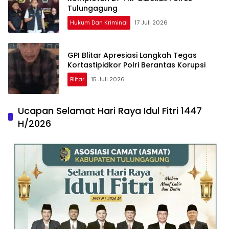
Tulungagung
Hukum Dan Kriminal
17 Juli 2026
GPI Blitar Apresiasi Langkah Tegas
Kortastipidkor Polri Berantas Korupsi
Blitar
15 Juli 2026
Ucapan Selamat Hari Raya Idul Fitri 1447
H/2026