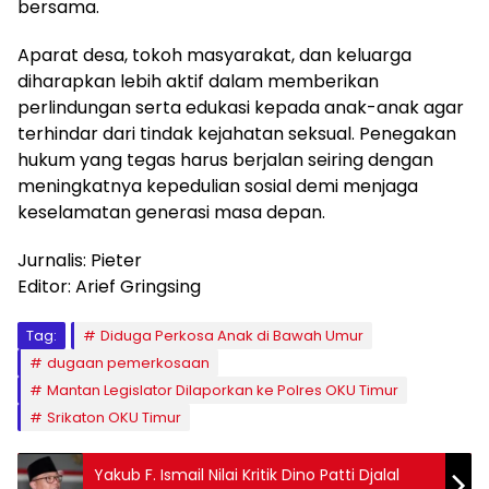
bersama.
Aparat desa, tokoh masyarakat, dan keluarga
diharapkan lebih aktif dalam memberikan
perlindungan serta edukasi kepada anak-anak agar
terhindar dari tindak kejahatan seksual. Penegakan
hukum yang tegas harus berjalan seiring dengan
meningkatnya kepedulian sosial demi menjaga
keselamatan generasi masa depan.
Jurnalis: Pieter
Editor: Arief Gringsing
Tag:
Diduga Perkosa Anak di Bawah Umur
dugaan pemerkosaan
Mantan Legislator Dilaporkan ke Polres OKU Timur
Srikaton OKU Timur
Yakub F. Ismail Nilai Kritik Dino Patti Djalal