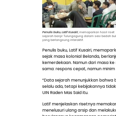
Penulis buku, Latif Kusairi
, memaparkan hasil riset
sejarah banjir Tulungagung dalam sesi bedah bu
yang berlangsung interaktif.
Penulis buku, Latif Kusairi, memapa
sejak masa kolonial Belanda, berla
kemerdekaan. Namun dari masa ke 
sama: respons cepat, namun minim 
“Data sejarah menunjukkan bahwa be
selalu ada, tetapi kebijakannya tid
UIN Raden Mas Said itu.
Latif menjelaskan risetnya memakan 
menelusuri ulang arsip dan melakukan