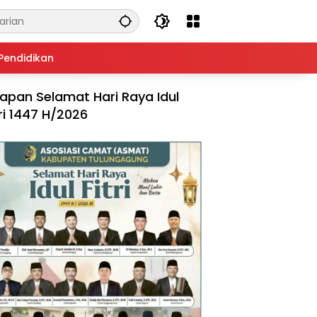
Pendidikan
apan Selamat Hari Raya Idul
tri 1447 H/2026