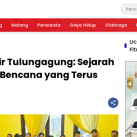
g
Malang
Pariwisata
Gaya Hidup
Olahraga
Uc
Fi
ir Tulungagung: Sejarah
 Bencana yang Terus