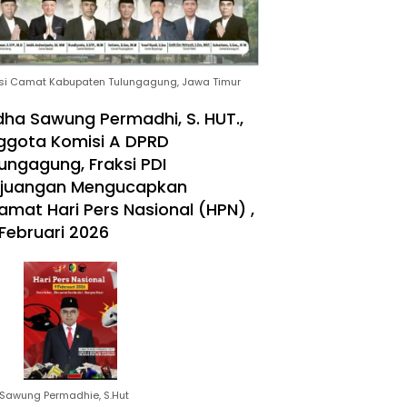
si Camat Kabupaten Tulungagung, Jawa Timur
ha Sawung Permadhi, S. HUT.,
ggota Komisi A DPRD
ungagung, Fraksi PDI
rjuangan Mengucapkan
amat Hari Pers Nasional (HPN) ,
Februari 2026
Sawung Permadhie, S.Hut