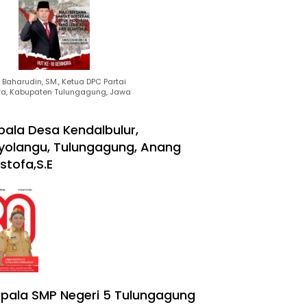
Baharudin, SM., Ketua DPC Partai
ra, Kabupaten Tulungagung, Jawa
pala Desa Kendalbulur,
yolangu, Tulungagung, Anang
stofa,S.E
pala SMP Negeri 5 Tulungagung