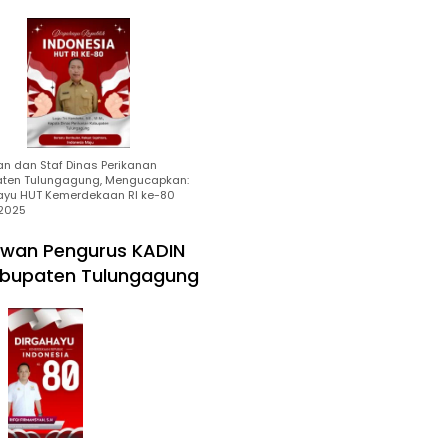
an dan Staf Dinas Perikanan
ten Tulungagung, Mengucapkan:
ayu HUT Kemerdekaan RI ke-80
2025
wan Pengurus KADIN
bupaten Tulungagung