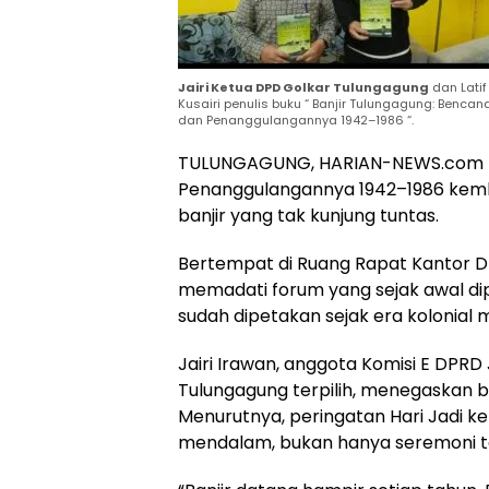
Jairi Ketua DPD Golkar Tulungagung
dan Latif
Kusairi penulis buku “ Banjir Tulungagung: Bencan
dan Penanggulangannya 1942–1986 “.
TULUNGAGUNG, HARIAN-NEWS.com — D
Penanggulangannya 1942–1986 kemb
banjir yang tak kunjung tuntas.
Bertempat di Ruang Rapat Kantor D
memadati forum yang sejak awal di
sudah dipetakan sejak era kolonial 
Jairi Irawan, anggota Komisi E DPRD
Tulungagung terpilih, menegaskan ba
Menurutnya, peringatan Hari Jadi k
mendalam, bukan hanya seremoni t