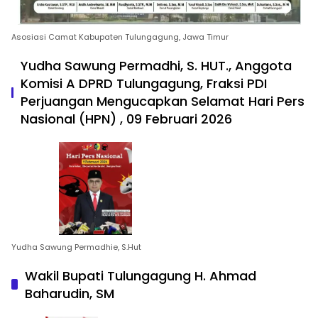
Asosiasi Camat Kabupaten Tulungagung, Jawa Timur
Yudha Sawung Permadhi, S. HUT., Anggota
Komisi A DPRD Tulungagung, Fraksi PDI
Perjuangan Mengucapkan Selamat Hari Pers
Nasional (HPN) , 09 Februari 2026
Yudha Sawung Permadhie, S.Hut
Wakil Bupati Tulungagung H. Ahmad
Baharudin, SM