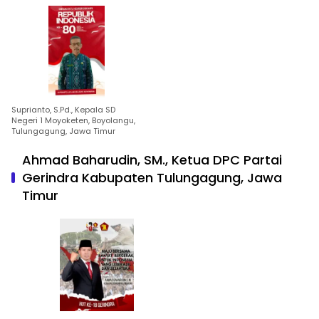
Suprianto, S.Pd., Kepala SD
Negeri 1 Moyoketen, Boyolangu,
Tulungagung, Jawa Timur
Ahmad Baharudin, SM., Ketua DPC Partai
Gerindra Kabupaten Tulungagung, Jawa
Timur