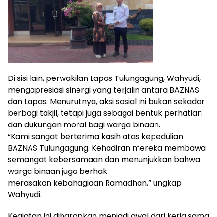
Di sisi lain, perwakilan Lapas Tulungagung, Wahyudi,
mengapresiasi sinergi yang terjalin antara BAZNAS
dan Lapas. Menurutnya, aksi sosial ini bukan sekadar
berbagi takjil, tetapi juga sebagai bentuk perhatian
dan dukungan moral bagi warga binaan.
“Kami sangat berterima kasih atas kepedulian
BAZNAS Tulungagung. Kehadiran mereka membawa
semangat kebersamaan dan menunjukkan bahwa
warga binaan juga berhak
merasakan kebahagiaan Ramadhan,” ungkap
Wahyudi.
Kegiatan ini diharapkan menjadi awal dari kerja sama