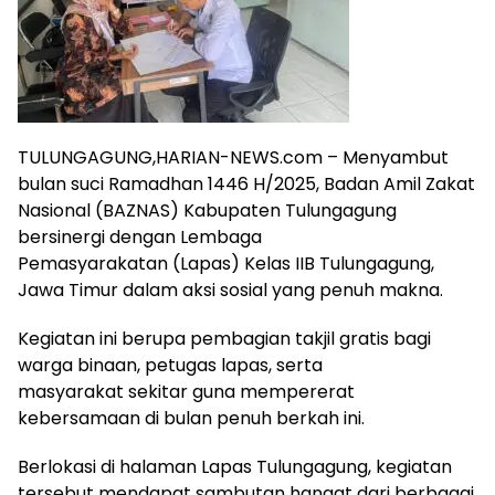
TULUNGAGUNG,HARIAN-NEWS.com – Menyambut
bulan suci Ramadhan 1446 H/2025, Badan Amil Zakat
Nasional (BAZNAS) Kabupaten Tulungagung
bersinergi dengan Lembaga
Pemasyarakatan (Lapas) Kelas IIB Tulungagung,
Jawa Timur dalam aksi sosial yang penuh makna.
Kegiatan ini berupa pembagian takjil gratis bagi
warga binaan, petugas lapas, serta
masyarakat sekitar guna mempererat
kebersamaan di bulan penuh berkah ini.
Berlokasi di halaman Lapas Tulungagung, kegiatan
tersebut mendapat sambutan hangat dari berbagai