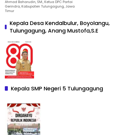
Ahmad Baharudin, SM., Ketua DPC Partai
Gerindra, Kabupaten Tulungagung, Jawa
Timur
Kepala Desa Kendalbulur, Boyolangu,
Tulungagung, Anang Mustofa,S.E
Kepala SMP Negeri 5 Tulungagung