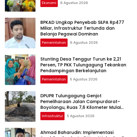
Ekonomi
6 Agustus 2026
BPKAD Ungkap Penyebab SiLPA Rp477
Miliar, Infrastruktur Tertunda dan
Belanja Pegawai Dominan
Pemerintahan
6 Agustus 2026
Stunting Desa Tenggur Turun ke 2,21
Persen, TP PKK Tulungagung Tekankan
Pendampingan Berkelanjutan
Pemerintahan
5 Agustus 2026
DPUPR Tulungagung Genjot
Pemeliharaan Jalan Campurdarat–
Boyolangu, Ruas 7,6 Kilometer Mulai
Diperbaiki
Infrastruktur
5 Agustus 2026
Ahmad Baharudin: Implementasi