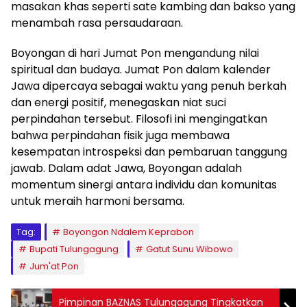
masakan khas seperti sate kambing dan bakso yang
menambah rasa persaudaraan.
Boyongan di hari Jumat Pon mengandung nilai
spiritual dan budaya. Jumat Pon dalam kalender
Jawa dipercaya sebagai waktu yang penuh berkah
dan energi positif, menegaskan niat suci
perpindahan tersebut. Filosofi ini mengingatkan
bahwa perpindahan fisik juga membawa
kesempatan introspeksi dan pembaruan tanggung
jawab. Dalam adat Jawa, Boyongan adalah
momentum sinergi antara individu dan komunitas
untuk meraih harmoni bersama.
Tag:
Boyongon Ndalem Keprabon
Bupati Tulungagung
Gatut Sunu Wibowo
Jum'at Pon
Pimpinan BAZNAS Tulungagung Tingkatkan