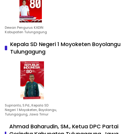
Dewan Pengurus KADIN
Kabupaten Tulungagung
Kepala SD Negeri 1 Moyoketen Boyolangu
Tulungagung
Suprianto, S.Pd., Kepala SD
Negeri 1 Moyoketen, Boyolangu,
Tulungagung, Jawa Timur
Ahmad Baharudin, SM., Ketua DPC Partai
Gerindra Kabupaten Tulungagung, Jawa