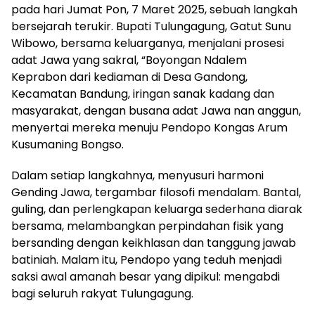
pada hari Jumat Pon, 7 Maret 2025, sebuah langkah
bersejarah terukir. Bupati Tulungagung, Gatut Sunu
Wibowo, bersama keluarganya, menjalani prosesi
adat Jawa yang sakral, “Boyongan Ndalem
Keprabon dari kediaman di Desa Gandong,
Kecamatan Bandung, iringan sanak kadang dan
masyarakat, dengan busana adat Jawa nan anggun,
menyertai mereka menuju Pendopo Kongas Arum
Kusumaning Bongso.
Dalam setiap langkahnya, menyusuri harmoni
Gending Jawa, tergambar filosofi mendalam. Bantal,
guling, dan perlengkapan keluarga sederhana diarak
bersama, melambangkan perpindahan fisik yang
bersanding dengan keikhlasan dan tanggung jawab
batiniah. Malam itu, Pendopo yang teduh menjadi
saksi awal amanah besar yang dipikul: mengabdi
bagi seluruh rakyat Tulungagung.