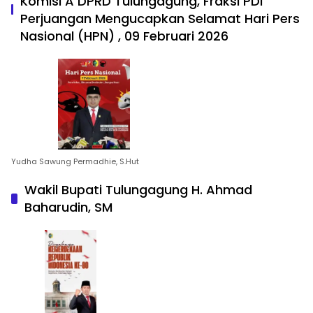
Komisi A DPRD Tulungagung, Fraksi PDI
Perjuangan Mengucapkan Selamat Hari Pers
Nasional (HPN) , 09 Februari 2026
Yudha Sawung Permadhie, S.Hut
Wakil Bupati Tulungagung H. Ahmad
Baharudin, SM