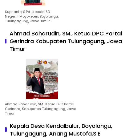
Suprianto, S.Pd., Kepala SD
Negeri 1 Moyoketen, Boyolangu,
Tulungagung, Jawa Timur
Ahmad Baharudin, SM., Ketua DPC Partai
Gerindra Kabupaten Tulungagung, Jawa
Timur
Ahmad Baharudin, SM., Ketua DPC Partai
Gerindra, Kabupaten Tulungagung, Jawa
Timur
Kepala Desa Kendalbulur, Boyolangu,
Tulungagung, Anang Mustofa,S.E