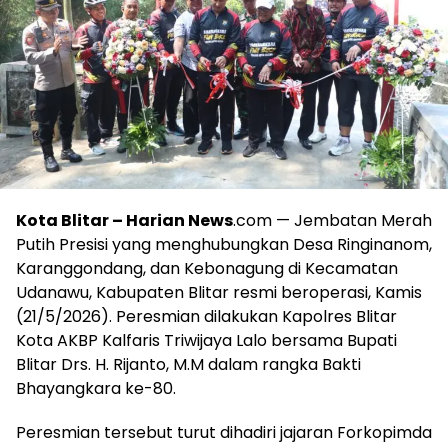
Kota Blitar – Harian News
.com — Jembatan Merah
Putih Presisi yang menghubungkan Desa Ringinanom,
Karanggondang, dan Kebonagung di Kecamatan
Udanawu, Kabupaten Blitar resmi beroperasi, Kamis
(21/5/2026). Peresmian dilakukan Kapolres Blitar
Kota AKBP Kalfaris Triwijaya Lalo bersama Bupati
Blitar Drs. H. Rijanto, M.M dalam rangka Bakti
Bhayangkara ke-80.
Peresmian tersebut turut dihadiri jajaran Forkopimda