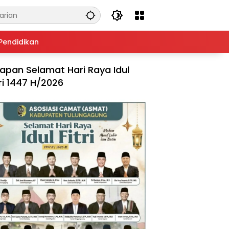
Pendidikan
apan Selamat Hari Raya Idul
tri 1447 H/2026