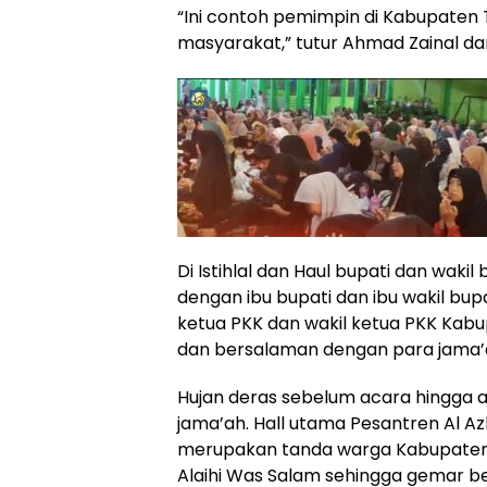
“Ini contoh pemimpin di Kabupaten
masyarakat,” tutur Ahmad Zainal da
Di Istihlal dan Haul bupati dan wak
dengan ibu bupati dan ibu wakil bu
ketua PKK dan wakil ketua PKK Ka
dan bersalaman dengan para jama’a
Hujan deras sebelum acara hingga 
jama’ah. Hall utama Pesantren Al 
merupakan tanda warga Kabupaten
Alaihi Was Salam sehingga gemar b