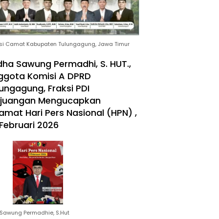
si Camat Kabupaten Tulungagung, Jawa Timur
ha Sawung Permadhi, S. HUT.,
ggota Komisi A DPRD
ungagung, Fraksi PDI
rjuangan Mengucapkan
amat Hari Pers Nasional (HPN) ,
Februari 2026
Sawung Permadhie, S.Hut