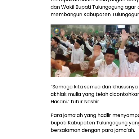
dan Wakil Bupati Tulungagung agar
membangun Kabupaten Tulungagun
“Semoga kita semua dan khususnya
akhlak mulia yang telah dicontohka
Hasani,” tutur Nashir.
Para jama’ah yang hadlir menyampa
bupati Kabupaten Tulungagung ya
bersalaman dengan para jama’ah.