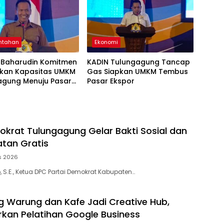
ntahan
Ekonomi
Baharudin Komitmen
KADIN Tulungagung Tancap
tkan Kapasitas UMKM
Gas Siapkan UMKM Tembus
agung Menuju Pasar
Pasar Ekspor
okrat Tulungagung Gelar Bakti Sosial dan
tan Gratis
s 2026
 S.E., Ketua DPC Partai Demokrat Kabupaten…
ng Warung dan Kafe Jadi Creative Hub,
rkan Pelatihan Google Business