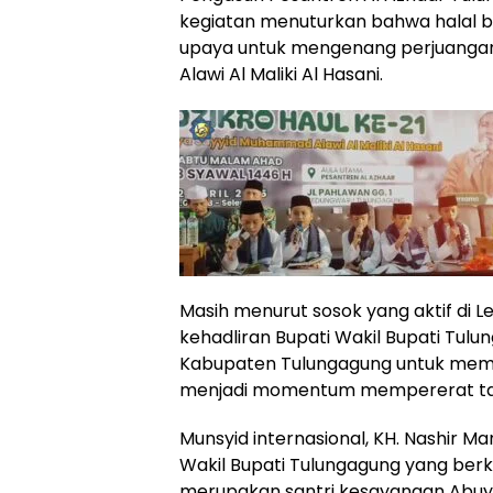
kegiatan menuturkan bahwa halal b
upaya untuk mengenang perjuanga
Alawi Al Maliki Al Hasani.
Masih menurut sosok yang aktif d
kehadliran Bupati Wakil Bupati T
Kabupaten Tulungagung untuk memb
menjadi momentum mempererat tali
Munsyid internasional, KH. Nashir Ma
Wakil Bupati Tulungagung yang ber
merupakan santri kesayangan Abu