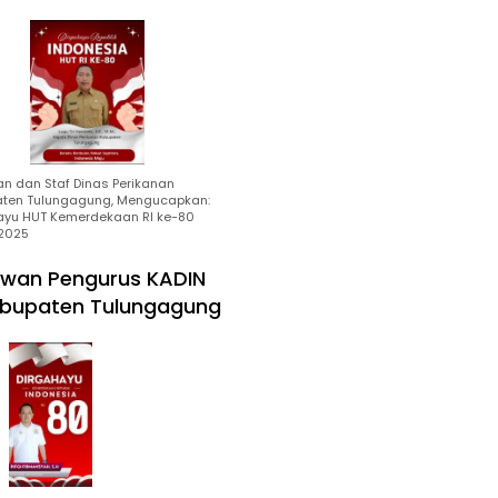
an dan Staf Dinas Perikanan
ten Tulungagung, Mengucapkan:
ayu HUT Kemerdekaan RI ke-80
2025
wan Pengurus KADIN
bupaten Tulungagung