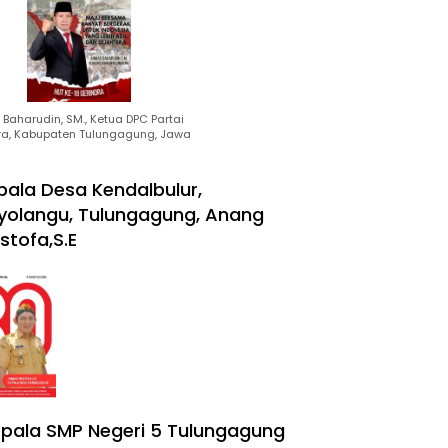
Baharudin, SM., Ketua DPC Partai
ra, Kabupaten Tulungagung, Jawa
pala Desa Kendalbulur,
yolangu, Tulungagung, Anang
stofa,S.E
pala SMP Negeri 5 Tulungagung