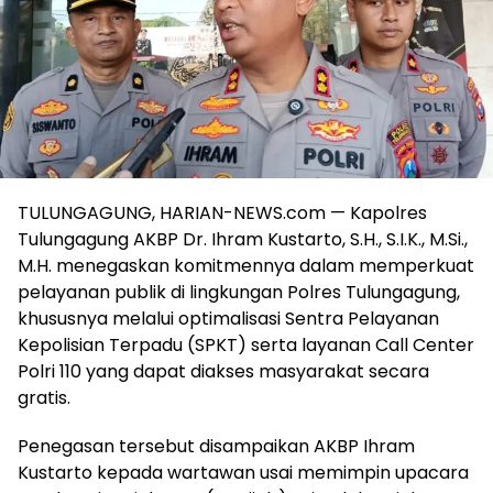
TULUNGAGUNG, HARIAN-NEWS.com — Kapolres
Tulungagung AKBP Dr. Ihram Kustarto, S.H., S.I.K., M.Si.,
M.H. menegaskan komitmennya dalam memperkuat
pelayanan publik di lingkungan Polres Tulungagung,
khususnya melalui optimalisasi Sentra Pelayanan
Kepolisian Terpadu (SPKT) serta layanan Call Center
Polri 110 yang dapat diakses masyarakat secara
gratis.
Penegasan tersebut disampaikan AKBP Ihram
Kustarto kepada wartawan usai memimpin upacara