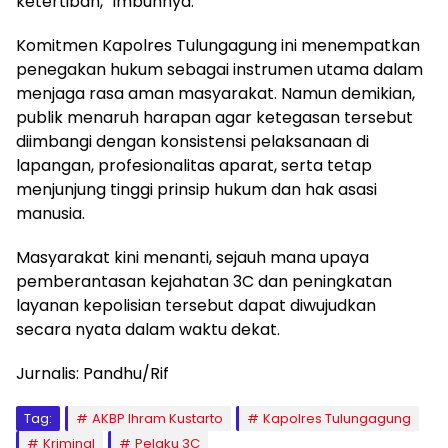
ketertiban,” imbuhnya.
Komitmen Kapolres Tulungagung ini menempatkan
penegakan hukum sebagai instrumen utama dalam
menjaga rasa aman masyarakat. Namun demikian,
publik menaruh harapan agar ketegasan tersebut
diimbangi dengan konsistensi pelaksanaan di
lapangan, profesionalitas aparat, serta tetap
menjunjung tinggi prinsip hukum dan hak asasi
manusia.
Masyarakat kini menanti, sejauh mana upaya
pemberantasan kejahatan 3C dan peningkatan
layanan kepolisian tersebut dapat diwujudkan
secara nyata dalam waktu dekat.
Jurnalis: Pandhu/Rif
Tag:
AKBP Ihram Kustarto
Kapolres Tulungagung
Kriminal
Pelaku 3C