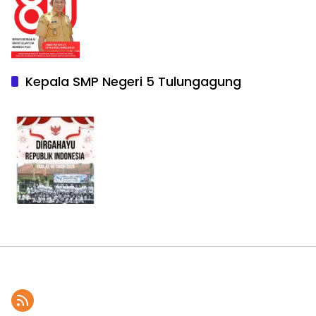
Kepala SMP Negeri 5 Tulungagung