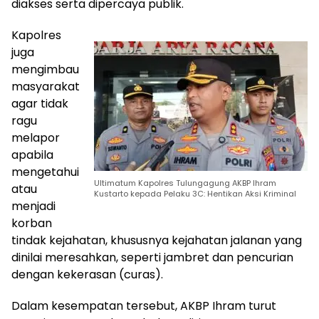
diakses serta dipercaya publik.
Kapolres
juga
mengimbau
masyarakat
agar tidak
ragu
melapor
apabila
mengetahui
Ultimatum Kapolres Tulungagung AKBP Ihram
atau
Kustarto kepada Pelaku 3C: Hentikan Aksi Kriminal
menjadi
korban
tindak kejahatan, khususnya kejahatan jalanan yang
dinilai meresahkan, seperti jambret dan pencurian
dengan kekerasan (curas).
Dalam kesempatan tersebut, AKBP Ihram turut