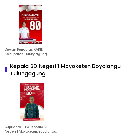
Dewan Pengurus KADIN
Kabupaten Tulungagung
Kepala SD Negeri 1 Moyoketen Boyolangu
Tulungagung
Suprianto, S.Pd., Kepala SD
Negeri 1 Moyoketen, Boyolangu,