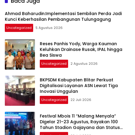
Baca Juga
Ahmad Baharudin:Implementasi Sembilan Perda Jadi
Kunci Keberhasilan Pembangunan Tulungagung
Uncategorized
5 Agustus 2026
Reses Panhis Yody, Warga Kauman
Keluhkan Drainase Rusak, IPAL hingga
Bea Siswa
Uncategorized
2 Agustus 2026
BKPSDM Kabupaten Blitar Perkuat
Digitalisasi Layanan ASN Lewat Tiga
Inovasi Unggulan
Uncategorized
22 Juli 2026
Festival Mbois 11 “Malang Menyala”
Digelar 21–23 Agustus, Rayakan 100
Tahun Stadion Gajayana dan Status
UNESCO