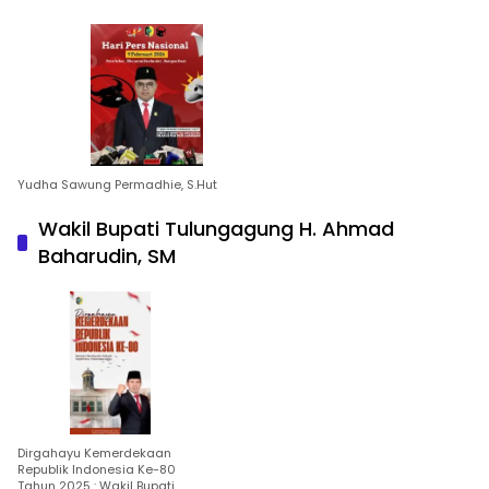
Yudha Sawung Permadhie, S.Hut
Wakil Bupati Tulungagung H. Ahmad
Baharudin, SM
Dirgahayu Kemerdekaan
Republik Indonesia Ke-80
Tahun 2025 : Wakil Bupati