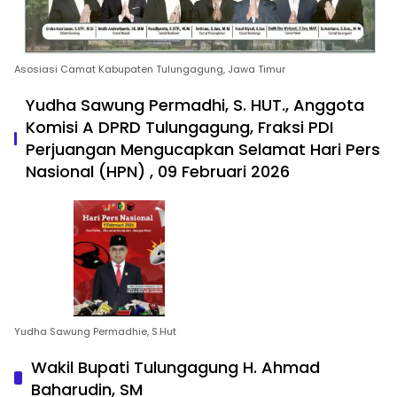
Asosiasi Camat Kabupaten Tulungagung, Jawa Timur
Yudha Sawung Permadhi, S. HUT., Anggota
Komisi A DPRD Tulungagung, Fraksi PDI
Perjuangan Mengucapkan Selamat Hari Pers
Nasional (HPN) , 09 Februari 2026
Yudha Sawung Permadhie, S.Hut
Wakil Bupati Tulungagung H. Ahmad
Baharudin, SM