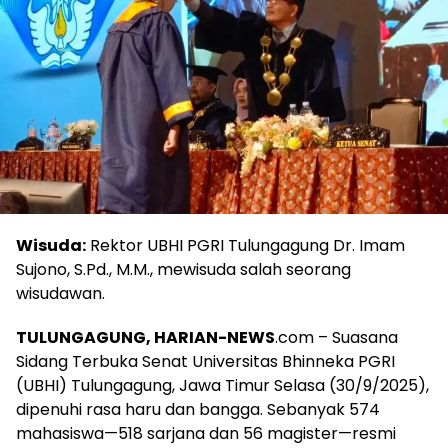
Wisuda:
Rektor UBHI PGRI Tulungagung Dr. Imam
Sujono, S.Pd., M.M., mewisuda salah seorang
wisudawan.
TULUNGAGUNG, HARIAN-NEWS
.com – Suasana
Sidang Terbuka Senat Universitas Bhinneka PGRI
(UBHI) Tulungagung, Jawa Timur Selasa (30/9/2025),
dipenuhi rasa haru dan bangga. Sebanyak 574
mahasiswa—518 sarjana dan 56 magister—resmi