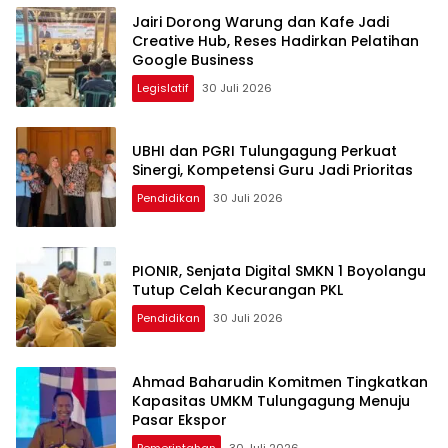
Jairi Dorong Warung dan Kafe Jadi
Creative Hub, Reses Hadirkan Pelatihan
Google Business
Legislatif
30 Juli 2026
UBHI dan PGRI Tulungagung Perkuat
Sinergi, Kompetensi Guru Jadi Prioritas
Pendidikan
30 Juli 2026
PIONIR, Senjata Digital SMKN 1 Boyolangu
Tutup Celah Kecurangan PKL
Pendidikan
30 Juli 2026
Ahmad Baharudin Komitmen Tingkatkan
Kapasitas UMKM Tulungagung Menuju
Pasar Ekspor
Pemerintahan
30 Juli 2026