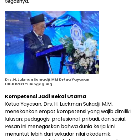
tegasnya.
Drs. H. Lukman Sumadji, MM Ketua Yayasan
UBHI PGRI Tulungagung
Kompetensi Jadi Bekal Utama
Ketua Yayasan, Drs. H. Luckman Sukadji, M.M.,
menekankan empat kompetensi yang wajib dimiliki
lulusan: pedagogis, profesional, pribadi, dan sosial.
Pesan ini menegaskan bahwa dunia kerja kini
menuntut lebih dari sekadar nilai akademik.