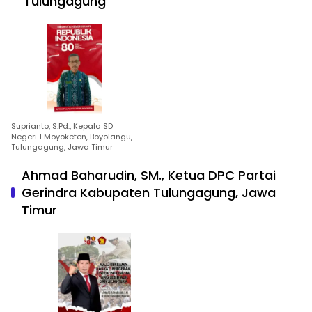
Tulungagung
Suprianto, S.Pd., Kepala SD
Negeri 1 Moyoketen, Boyolangu,
Tulungagung, Jawa Timur
Ahmad Baharudin, SM., Ketua DPC Partai
Gerindra Kabupaten Tulungagung, Jawa
Timur