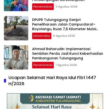
Pemerintahan
5 Agustus 2026
DPUPR Tulungagung Genjot
Pemeliharaan Jalan Campurdarat–
Boyolangu, Ruas 7,6 Kilometer Mulai
Diperbaiki
Infrastruktur
5 Agustus 2026
Ahmad Baharudin: Implementasi
Sembilan Perda Jadi Kunci Keberhasilan
Pembangunan Tulungagung
Pemerintahan
1 Agustus 2026
Ucapan Selamat Hari Raya Idul Fitri 1447
H/2026