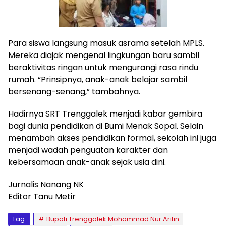
Para siswa langsung masuk asrama setelah MPLS.
Mereka diajak mengenal lingkungan baru sambil
beraktivitas ringan untuk mengurangi rasa rindu
rumah. “Prinsipnya, anak-anak belajar sambil
bersenang-senang,” tambahnya.
Hadirnya SRT Trenggalek menjadi kabar gembira
bagi dunia pendidikan di Bumi Menak Sopal. Selain
menambah akses pendidikan formal, sekolah ini juga
menjadi wadah penguatan karakter dan
kebersamaan anak-anak sejak usia dini.
Jurnalis Nanang NK
Editor Tanu Metir
Tag:
Bupati Trenggalek Mohammad Nur Arifin