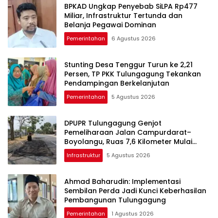
BPKAD Ungkap Penyebab SiLPA Rp477
Miliar, Infrastruktur Tertunda dan
Belanja Pegawai Dominan
Pemerintahan
6 Agustus 2026
Stunting Desa Tenggur Turun ke 2,21
Persen, TP PKK Tulungagung Tekankan
Pendampingan Berkelanjutan
Pemerintahan
5 Agustus 2026
DPUPR Tulungagung Genjot
Pemeliharaan Jalan Campurdarat–
Boyolangu, Ruas 7,6 Kilometer Mulai
Diperbaiki
Infrastruktur
5 Agustus 2026
Ahmad Baharudin: Implementasi
Sembilan Perda Jadi Kunci Keberhasilan
Pembangunan Tulungagung
Pemerintahan
1 Agustus 2026