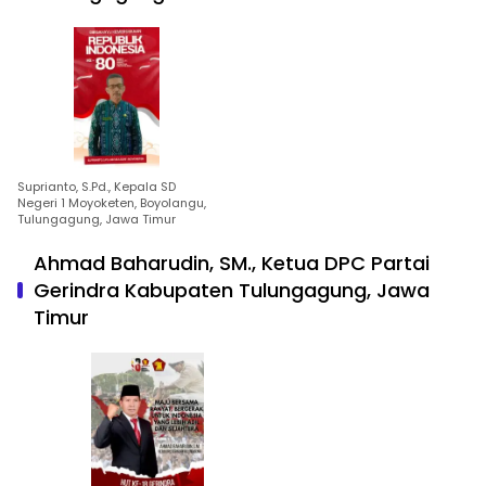
Suprianto, S.Pd., Kepala SD
Negeri 1 Moyoketen, Boyolangu,
Tulungagung, Jawa Timur
Ahmad Baharudin, SM., Ketua DPC Partai
Gerindra Kabupaten Tulungagung, Jawa
Timur