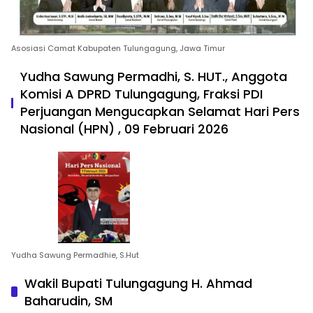
Asosiasi Camat Kabupaten Tulungagung, Jawa Timur
Yudha Sawung Permadhi, S. HUT., Anggota
Komisi A DPRD Tulungagung, Fraksi PDI
Perjuangan Mengucapkan Selamat Hari Pers
Nasional (HPN) , 09 Februari 2026
Yudha Sawung Permadhie, S.Hut
Wakil Bupati Tulungagung H. Ahmad
Baharudin, SM