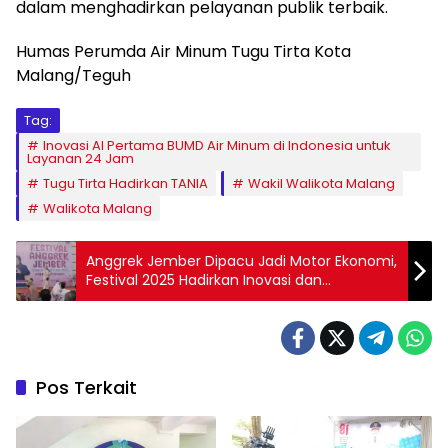
dalam menghadirkan pelayanan publik terbaik.
Humas Perumda Air Minum Tugu Tirta Kota
Malang/Teguh
Tag:
Inovasi AI Pertama BUMD Air Minum di Indonesia untuk
Layanan 24 Jam
Tugu Tirta Hadirkan TANIA
Wakil Walikota Malang
Walikota Malang
Anggrek Jember Dipacu Jadi Motor Ekonomi,
Festival 2025 Hadirkan Inovasi dan
Penghargaan
Pos Terkait