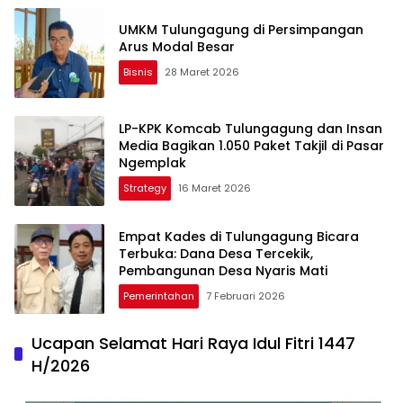
UMKM Tulungagung di Persimpangan
Arus Modal Besar
Bisnis
28 Maret 2026
LP-KPK Komcab Tulungagung dan Insan
Media Bagikan 1.050 Paket Takjil di Pasar
Ngemplak
Strategy
16 Maret 2026
Empat Kades di Tulungagung Bicara
Terbuka: Dana Desa Tercekik,
Pembangunan Desa Nyaris Mati
Pemerintahan
7 Februari 2026
Ucapan Selamat Hari Raya Idul Fitri 1447
H/2026