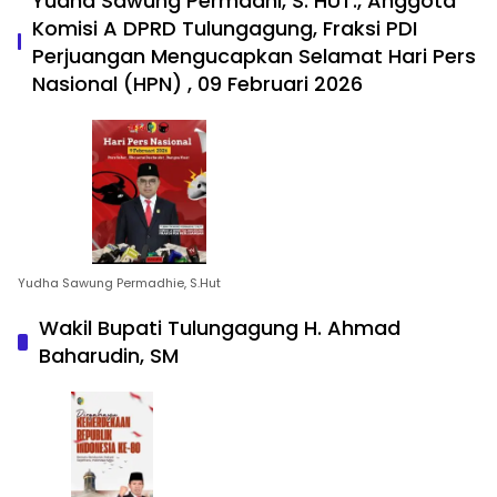
Yudha Sawung Permadhi, S. HUT., Anggota
Komisi A DPRD Tulungagung, Fraksi PDI
Perjuangan Mengucapkan Selamat Hari Pers
Nasional (HPN) , 09 Februari 2026
Yudha Sawung Permadhie, S.Hut
Wakil Bupati Tulungagung H. Ahmad
Baharudin, SM