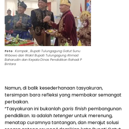
Foto
:
Kompak , Bupati Tulungagung Gatut Sunu
Wibowo dan Wakil Bupati Tulungagung Ahmad
Baharudin dan Kepala Dinas Pendidikan Rahadi P
Bintara
Namun, di balik kesederhanaan tasyakuran,
tersimpan bara refleksi yang membakar semangat
perbaikan.
“Tasyakuran ini bukanlah
garis finish
pembangunan
pendidikan. Ia adalah
tetenger
untuk merenung,
menatap curamnya tantangan, dan merajut solusi