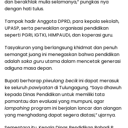
dan berakhlak mulia selamanya,” pungkas nya
dengan hati tulus.
Tampak hadir Anggota DPRD, para kepala sekolah,
UPASP, serta perwakilan organisasi pendidikan
seperti PGRI, IGTKI, HIMPAUDI, dan koperasi guru.
Tasyakuran yang berlangsung khidmat dan penuh
semangat juang ini menegaskan bahwa pendidikan
adalah
saka guru
utama dalam mencetak generasi
adiguna masa depan.
Bupati berharap
piwulang becik
ini dapat merasuk
ke seluruh
pawiyatan
di Tulungagung. “Saya dhawuh
kepada Dinas Pendidikan untuk memiliki tata
pamantau dan evaluasi yang mumpuni, agar
lampahing
program ini berjalan lancar dan alangan
yang menghadang dapat segera diatasi,” ujarnya.
Sementara itu, Kepala Dinas Pendidikan Rahadi P