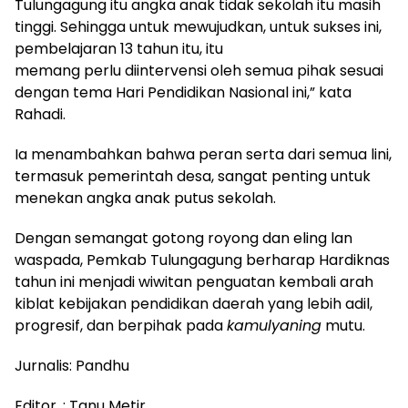
Tulungagung itu angka anak tidak sekolah itu masih
tinggi. Sehingga untuk mewujudkan, untuk sukses ini,
pembelajaran 13 tahun itu, itu
memang perlu diintervensi oleh semua pihak sesuai
dengan tema Hari Pendidikan Nasional ini,” kata
Rahadi.
Ia menambahkan bahwa peran serta dari semua lini,
termasuk pemerintah desa, sangat penting untuk
menekan angka anak putus sekolah.
Dengan semangat gotong royong dan eling lan
waspada, Pemkab Tulungagung berharap Hardiknas
tahun ini menjadi wiwitan penguatan kembali arah
kiblat kebijakan pendidikan daerah yang lebih adil,
progresif, dan berpihak pada
kamulyaning
mutu.
Jurnalis: Pandhu
Editor. : Tanu Metir