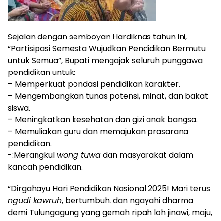
Sejalan dengan semboyan Hardiknas tahun ini,
“Partisipasi Semesta Wujudkan Pendidikan Bermutu
untuk Semua”, Bupati mengajak seluruh punggawa
pendidikan untuk:
– Memperkuat pondasi pendidikan karakter.
– Mengembangkan tunas potensi, minat, dan bakat
siswa.
– Meningkatkan kesehatan dan gizi anak bangsa.
– Memuliakan guru dan memajukan prasarana
pendidikan.
-:Merangkul
wong tuwa
dan masyarakat dalam
kancah pendidikan.
“Dirgahayu Hari Pendidikan Nasional 2025! Mari terus
ngudi kawruh
, bertumbuh, dan ngayahi dharma
demi Tulungagung yang gemah ripah loh jinawi, maju,