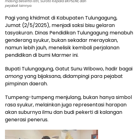
masing beserta istri, Suroto Kepala BKPSDM, dan
pejabat lainnya.
Pagi yang khidmat di Kabupaten Tulungagung,
Jumat (2/5/2025), menjadi saksi bisu gelaran
tasyakuran. Dinas Pendidikan Tulungagung menabuh
genderang syukur, bukan sekadar merayakan,
namun lebih jauh, menelisik kembali perjalanan
pendidikan di bumi Marmer ini.
Bupati Tulungagung, Gatut Sunu Wibowo, hadir bagai
among
yang bijaksana, didampingi para pejabat
pimpinan daerah.
Tumpeng-tumpeng menjulang, bukan hanya simbol
rasa syukur, melainkan juga representasi harapan
akan suburnya ilmu dan budi pekerti di kalangan
generasi penerus.