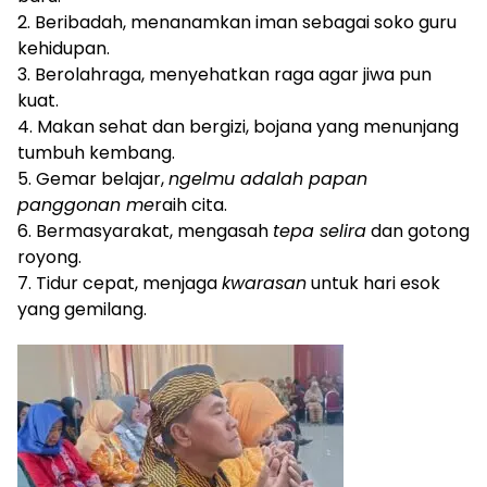
2. Beribadah, menanamkan iman sebagai soko guru
kehidupan.
3. Berolahraga, menyehatkan raga agar jiwa pun
kuat.
4. Makan sehat dan bergizi, bojana yang menunjang
tumbuh kembang.
5. Gemar belajar,
ngelmu adalah papan
panggonan me
raih cita.
6. Bermasyarakat, mengasah
tepa selira
dan gotong
royong.
7. Tidur cepat, menjaga
kwarasan
untuk hari esok
yang gemilang.