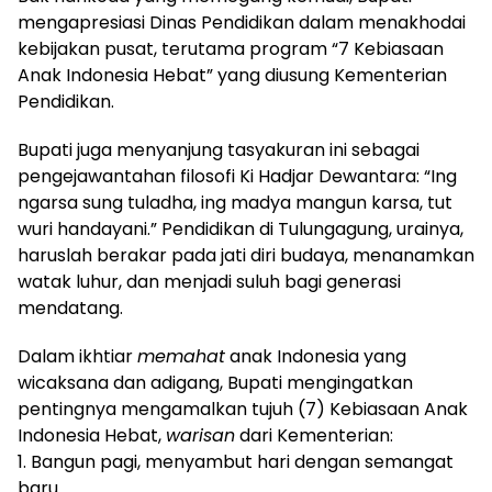
mengapresiasi Dinas Pendidikan dalam menakhodai
kebijakan pusat, terutama program “7 Kebiasaan
Anak Indonesia Hebat” yang diusung Kementerian
Pendidikan.
Bupati juga menyanjung tasyakuran ini sebagai
pengejawantahan filosofi Ki Hadjar Dewantara: “Ing
ngarsa sung tuladha, ing madya mangun karsa, tut
wuri handayani.” Pendidikan di Tulungagung, urainya,
haruslah berakar pada jati diri budaya, menanamkan
watak luhur, dan menjadi suluh bagi generasi
mendatang.
Dalam ikhtiar
memahat
anak Indonesia yang
wicaksana dan adigang, Bupati mengingatkan
pentingnya mengamalkan tujuh (7) Kebiasaan Anak
Indonesia Hebat,
warisan
dari Kementerian:
1. Bangun pagi, menyambut hari dengan semangat
baru.