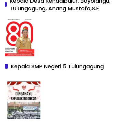
Kepala Desa Kendalbulur, Boyolangu,
Tulungagung, Anang Mustofa,S.E
Kepala SMP Negeri 5 Tulungagung