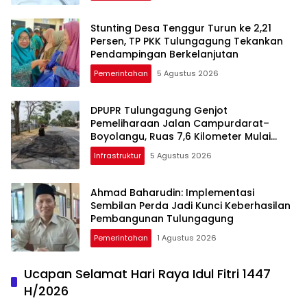
Stunting Desa Tenggur Turun ke 2,21
Persen, TP PKK Tulungagung Tekankan
Pendampingan Berkelanjutan
Pemerintahan
5 Agustus 2026
DPUPR Tulungagung Genjot
Pemeliharaan Jalan Campurdarat–
Boyolangu, Ruas 7,6 Kilometer Mulai
Diperbaiki
Infrastruktur
5 Agustus 2026
Ahmad Baharudin: Implementasi
Sembilan Perda Jadi Kunci Keberhasilan
Pembangunan Tulungagung
Pemerintahan
1 Agustus 2026
Ucapan Selamat Hari Raya Idul Fitri 1447
H/2026