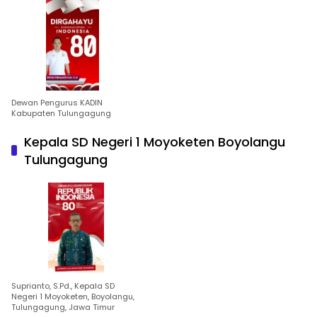
Dewan Pengurus KADIN
Kabupaten Tulungagung
Kepala SD Negeri 1 Moyoketen Boyolangu
Tulungagung
Suprianto, S.Pd., Kepala SD
Negeri 1 Moyoketen, Boyolangu,
Tulungagung, Jawa Timur