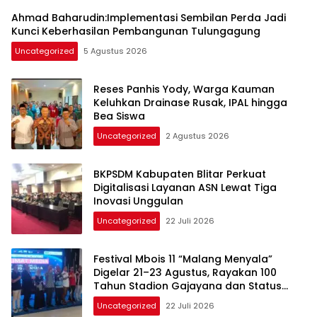
Ahmad Baharudin:Implementasi Sembilan Perda Jadi
Kunci Keberhasilan Pembangunan Tulungagung
Uncategorized
5 Agustus 2026
Reses Panhis Yody, Warga Kauman
Keluhkan Drainase Rusak, IPAL hingga
Bea Siswa
Uncategorized
2 Agustus 2026
BKPSDM Kabupaten Blitar Perkuat
Digitalisasi Layanan ASN Lewat Tiga
Inovasi Unggulan
Uncategorized
22 Juli 2026
Festival Mbois 11 “Malang Menyala”
Digelar 21–23 Agustus, Rayakan 100
Tahun Stadion Gajayana dan Status
UNESCO
Uncategorized
22 Juli 2026