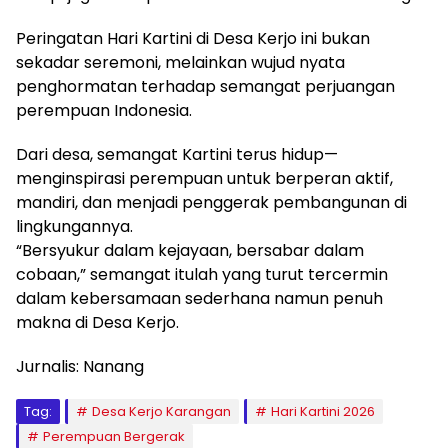
Peringatan Hari Kartini di Desa Kerjo ini bukan
sekadar seremoni, melainkan wujud nyata
penghormatan terhadap semangat perjuangan
perempuan Indonesia.
Dari desa, semangat Kartini terus hidup—
menginspirasi perempuan untuk berperan aktif,
mandiri, dan menjadi penggerak pembangunan di
lingkungannya.
“Bersyukur dalam kejayaan, bersabar dalam
cobaan,” semangat itulah yang turut tercermin
dalam kebersamaan sederhana namun penuh
makna di Desa Kerjo.
Jurnalis: Nanang
Tag:
Desa Kerjo Karangan
Hari Kartini 2026
Perempuan Bergerak