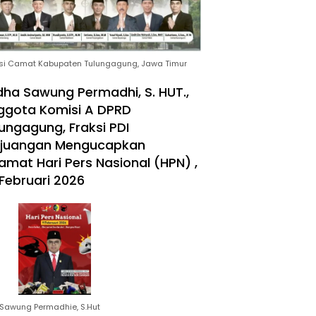
si Camat Kabupaten Tulungagung, Jawa Timur
ha Sawung Permadhi, S. HUT.,
ggota Komisi A DPRD
ungagung, Fraksi PDI
rjuangan Mengucapkan
amat Hari Pers Nasional (HPN) ,
Februari 2026
Sawung Permadhie, S.Hut