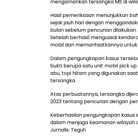
mengamankan tersangka MS di wila
Hasil pemeriksaan menunjukkan ba
sejak jauh hari dengan menggandaka
bulan sebelum pencurian dilakukan.
Setelah berhasil menguasai kendara
mobil dan memanfaatkannya untuk k
Dalam pengungkapan kasus tersebut
bukti berupa satu unit mobil pick u
abu, topi hitam yang digunakan saat 
tersangka.
Atas perbuatannya, tersangka dije
2023 tentang pencurian dengan pe
Keberhasilan pengungkapan kasus 
dalam menjaga keamanan wilayah 
Jurnalis: Teguh