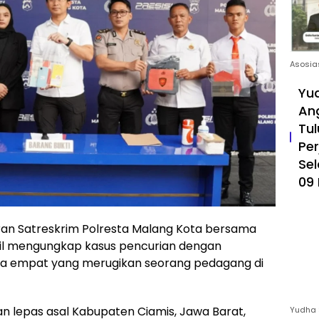
Asosia
Yud
An
Tul
Pe
Sel
09 
an Satreskrim Polresta Malang Kota bersama
asil mengungkap kasus pencurian dengan
a empat yang merugikan seorang pedagang di
ian lepas asal Kabupaten Ciamis, Jawa Barat,
Yudha 