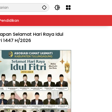
Pendidikan
apan Selamat Hari Raya Idul
tri 1447 H/2026