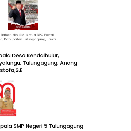
Baharudin, SM., Ketua DPC Partai
ra, Kabupaten Tulungagung, Jawa
pala Desa Kendalbulur,
yolangu, Tulungagung, Anang
stofa,S.E
pala SMP Negeri 5 Tulungagung