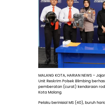
MALANG KOTA, HARIAN NEWS – Jajar
Unit Reskrim Polsek Blimbing berh
pemberatan (curat) kendaraan rod
Kota Malang.
Pelaku berinisial MS (40), buruh har