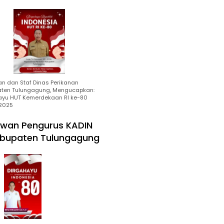
an dan Staf Dinas Perikanan
ten Tulungagung, Mengucapkan:
ayu HUT Kemerdekaan RI ke-80
2025
wan Pengurus KADIN
bupaten Tulungagung