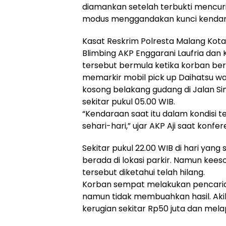
diamankan setelah terbukti mencuri
modus menggandakan kunci kendaraa
Kasat Reskrim Polresta Malang Kot
Blimbing AKP Enggarani Laufria dan
tersebut bermula ketika korban ber
memarkir mobil pick up Daihatsu wa
kosong belakang gudang di Jalan Si
sekitar pukul 05.00 WIB.
“Kendaraan saat itu dalam kondisi te
sehari-hari,” ujar AKP Aji saat konfer
Sekitar pukul 22.00 WIB di hari ya
berada di lokasi parkir. Namun kees
tersebut diketahui telah hilang.
Korban sempat melakukan pencaria
namun tidak membuahkan hasil. Aki
kerugian sekitar Rp50 juta dan mela