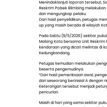
Menindaklanjuti laporan tersebut, 
Reskrim Polsek Blimbing melakukan 
dan mengungkap pelaku.
Dari hasil penyelidikan, petugas m
up yang masih berada di wilayah Ko
Pada Sabtu (9/5/2026) sekitar pukul
Malang Kota bersama Unit Reskrim 
kendaraan yang dicari melintas di
Kedungkandang.
Petugas kemudian melakukan peng
beserta pengemudinya.
“Dari hasil pemeriksaan awal, pe
dari seseorang berinisial A dengan ni
Keterangan tersebut menjadi petu
pencurian.
Masih di hari yang sama sekitar puku