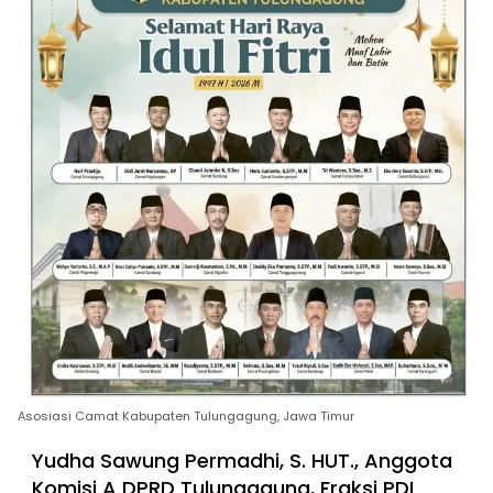
Asosiasi Camat Kabupaten Tulungagung, Jawa Timur
Yudha Sawung Permadhi, S. HUT., Anggota
Komisi A DPRD Tulungagung, Fraksi PDI