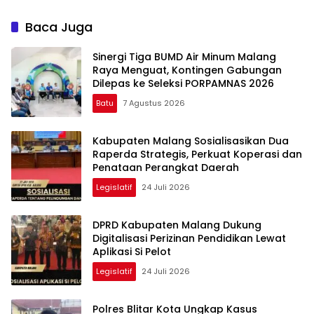
Minta Kepastian Status
Lahan
Baca Juga
Sinergi Tiga BUMD Air Minum Malang
Raya Menguat, Kontingen Gabungan
Dilepas ke Seleksi PORPAMNAS 2026
Batu
7 Agustus 2026
Kabupaten Malang Sosialisasikan Dua
Raperda Strategis, Perkuat Koperasi dan
Penataan Perangkat Daerah
Legislatif
24 Juli 2026
DPRD Kabupaten Malang Dukung
Digitalisasi Perizinan Pendidikan Lewat
Aplikasi Si Pelot
Legislatif
24 Juli 2026
Polres Blitar Kota Ungkap Kasus