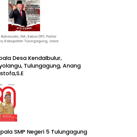
Baharudin, SM., Ketua DPC Partai
ra, Kabupaten Tulungagung, Jawa
pala Desa Kendalbulur,
yolangu, Tulungagung, Anang
stofa,S.E
pala SMP Negeri 5 Tulungagung