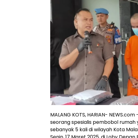
MALANG KOTS, HARIAN- NEWS.com – 
seorang spesialis pembobol rumah 
sebanyak 5 kali di wilayah Kota Mala
Senin, 17 Maret 2025, di Loby Depan