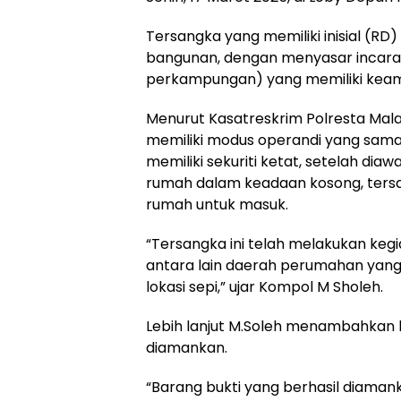
Tersangka yang memiliki inisial (RD)
bangunan, dengan menyasar incar
perkampungan) yang memiliki keam
Menurut Kasatreskrim Polresta Malan
memiliki modus operandi yang sama
memiliki sekuriti ketat, setelah di
rumah dalam keadaan kosong, ters
rumah untuk masuk.
“Tersangka ini telah melakukan kegi
antara lain daerah perumahan yang
lokasi sepi,” ujar Kompol M Sholeh.
Lebih lanjut M.Soleh menambahkan
diamankan.
“Barang bukti yang berhasil diamank