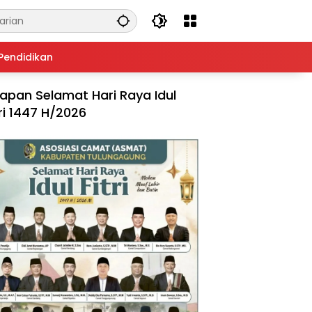
Pendidikan
apan Selamat Hari Raya Idul
tri 1447 H/2026