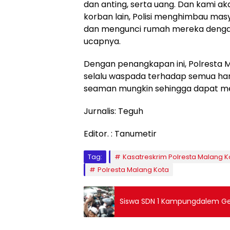
dan anting, serta uang. Dan kami 
korban lain, Polisi menghimbau ma
dan mengunci rumah mereka dengan
ucapnya.
Dengan penangkapan ini, Polresta 
selalu waspada terhadap semua har
seaman mungkin sehingga dapat men
Jurnalis: Teguh
Editor. : Tanumetir
Tag:
Kasatreskrim Polresta Malang K
Polresta Malang Kota
Siswa SDN 1 Kampungdalem Gelar