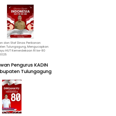
an dan Staf Dinas Perikanan
ten Tulungagung, Mengucapkan:
ayu HUT Kemerdekaan RI ke-80
2025
wan Pengurus KADIN
bupaten Tulungagung