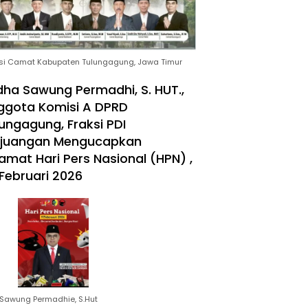
si Camat Kabupaten Tulungagung, Jawa Timur
ha Sawung Permadhi, S. HUT.,
ggota Komisi A DPRD
ungagung, Fraksi PDI
rjuangan Mengucapkan
amat Hari Pers Nasional (HPN) ,
Februari 2026
Sawung Permadhie, S.Hut