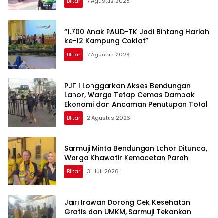
Blitar
7 Agustus 2026
“1.700 Anak PAUD-TK Jadi Bintang Harlah
ke-12 Kampung Coklat”
Blitar
7 Agustus 2026
PJT I Longgarkan Akses Bendungan
Lahor, Warga Tetap Cemas Dampak
Ekonomi dan Ancaman Penutupan Total
Blitar
2 Agustus 2026
Sarmuji Minta Bendungan Lahor Ditunda,
Warga Khawatir Kemacetan Parah
Blitar
31 Juli 2026
Jairi Irawan Dorong Cek Kesehatan
Gratis dan UMKM, Sarmuji Tekankan