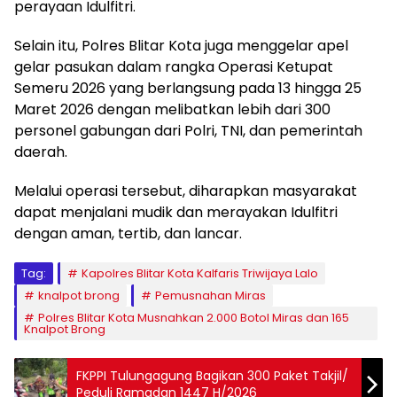
perayaan Idulfitri.
Selain itu, Polres Blitar Kota juga menggelar apel
gelar pasukan dalam rangka Operasi Ketupat
Semeru 2026 yang berlangsung pada 13 hingga 25
Maret 2026 dengan melibatkan lebih dari 300
personel gabungan dari Polri, TNI, dan pemerintah
daerah.
Melalui operasi tersebut, diharapkan masyarakat
dapat menjalani mudik dan merayakan Idulfitri
dengan aman, tertib, dan lancar.
Tag:
Kapolres Blitar Kota Kalfaris Triwijaya Lalo
knalpot brong
Pemusnahan Miras
Polres Blitar Kota Musnahkan 2.000 Botol Miras dan 165
Knalpot Brong
FKPPI Tulungagung Bagikan 300 Paket Takjil/
Peduli Ramadan 1447 H/2026