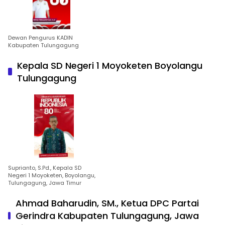
Dewan Pengurus KADIN
Kabupaten Tulungagung
Kepala SD Negeri 1 Moyoketen Boyolangu
Tulungagung
Suprianto, S.Pd., Kepala SD
Negeri 1 Moyoketen, Boyolangu,
Tulungagung, Jawa Timur
Ahmad Baharudin, SM., Ketua DPC Partai
Gerindra Kabupaten Tulungagung, Jawa