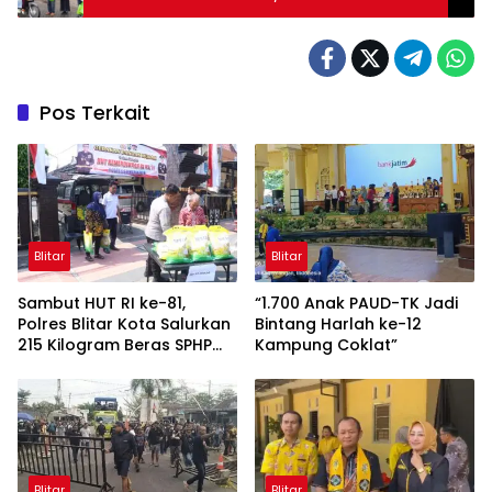
Pos Terkait
Blitar
Blitar
Sambut HUT RI ke-81,
“1.700 Anak PAUD-TK Jadi
Polres Blitar Kota Salurkan
Bintang Harlah ke-12
215 Kilogram Beras SPHP
Kampung Coklat”
Lewat Gerakan Pangan
Murah
Blitar
Blitar