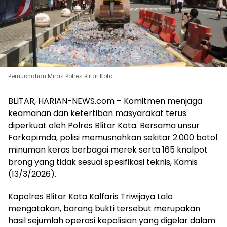
Pemusnahan Miras Polres Blitar Kota
BLITAR, HARIAN-NEWS.com – Komitmen menjaga
keamanan dan ketertiban masyarakat terus
diperkuat oleh Polres Blitar Kota. Bersama unsur
Forkopimda, polisi memusnahkan sekitar 2.000 botol
minuman keras berbagai merek serta 165 knalpot
brong yang tidak sesuai spesifikasi teknis, Kamis
(13/3/2026).
Kapolres Blitar Kota Kalfaris Triwijaya Lalo
mengatakan, barang bukti tersebut merupakan
hasil sejumlah operasi kepolisian yang digelar dalam