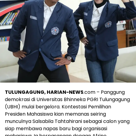
TULUNGAGUNG, HARIAN-NEWS
.com – Panggung
demokrasi di Universitas Bhinneka PGRI Tulungagung
(UBHI) mulai bergelora. Kontestasi Pemilihan
Presiden Mahasiswa kian memanas seiring
munculnya Salsabila Tahtahirani sebagai calon yang
siap membawa napas baru bagi organisasi
mahasiswa. Ia berpasangan dengan Afrino