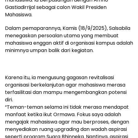
Gastiadirrijal sebagai calon Wakil Presiden
Mahasiswa.
Dalam pemaparannya, Kamis (18/9/2025), Salsabila
menegaskan persoalan utama yang membuat
mahasiswa enggan aktif di organisasi kampus adalah
minimnya umpan balik dari kegiatan.
Karena itu, ia mengusung gagasan revitalisasi
organisasi berkelanjutan agar mahasiswa merasa
terfasilitasi dan mampu mengembangkan potensi
diri.
“Teman-teman selama ini tidak merasa mendapat
manfaat ketika ikut Ormawa. Fokus saya adalah
mengajak mahasiswa agar mau berproses, dengan
menyediakan ruang upgrading dan wadah aspirasi
seperti program Suara Bhinneka. Nantinya, aspirasi