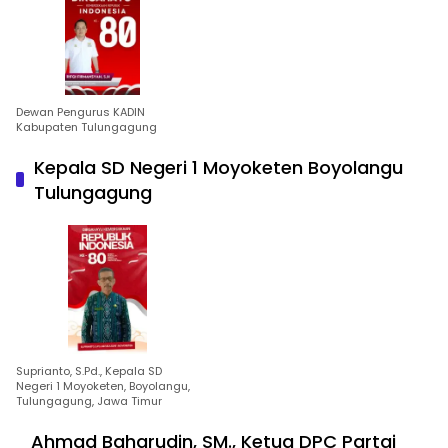
Dewan Pengurus KADIN
Kabupaten Tulungagung
Kepala SD Negeri 1 Moyoketen Boyolangu
Tulungagung
Suprianto, S.Pd., Kepala SD
Negeri 1 Moyoketen, Boyolangu,
Tulungagung, Jawa Timur
Ahmad Baharudin, SM., Ketua DPC Partai