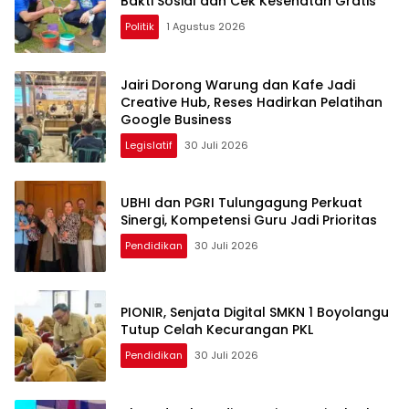
Bakti Sosial dan Cek Kesehatan Gratis
Politik
1 Agustus 2026
Jairi Dorong Warung dan Kafe Jadi
Creative Hub, Reses Hadirkan Pelatihan
Google Business
Legislatif
30 Juli 2026
UBHI dan PGRI Tulungagung Perkuat
Sinergi, Kompetensi Guru Jadi Prioritas
Pendidikan
30 Juli 2026
PIONIR, Senjata Digital SMKN 1 Boyolangu
Tutup Celah Kecurangan PKL
Pendidikan
30 Juli 2026