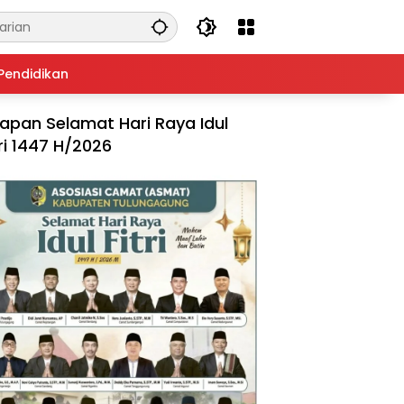
Pendidikan
apan Selamat Hari Raya Idul
tri 1447 H/2026