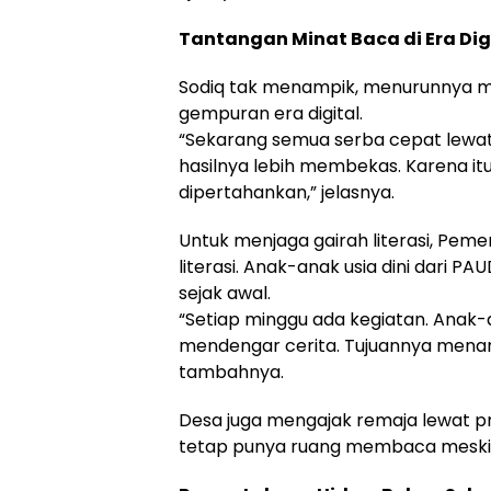
Tantangan Minat Baca di Era Dig
Sodiq tak menampik, menurunnya mi
gempuran era digital.
“Sekarang semua serba cepat lewat
hasilnya lebih membekas. Karena it
dipertahankan,” jelasnya.
Untuk menjaga gairah literasi, Pem
literasi. Anak-anak usia dini dari 
sejak awal.
“Setiap minggu ada kegiatan. Anak
mendengar cerita. Tujuannya mena
tambahnya.
Desa juga mengajak remaja lewat pr
tetap punya ruang membaca meski d