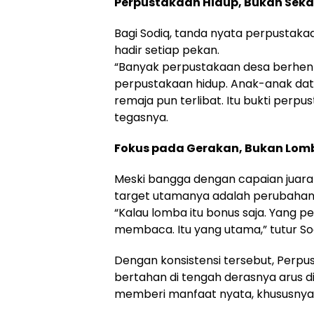
Perpustakaan Hidup, Bukan Sek
Bagi Sodiq, tanda nyata perpustaka
hadir setiap pekan.
“Banyak perpustakaan desa berhenti
perpustakaan hidup. Anak-anak dat
remaja pun terlibat. Itu bukti perpu
tegasnya.
Fokus pada Gerakan, Bukan Lom
Meski bangga dengan capaian juar
target utamanya adalah perubahan 
“Kalau lomba itu bonus saja. Yang 
membaca. Itu yang utama,” tutur So
Dengan konsistensi tersebut, Per
bertahan di tengah derasnya arus dig
memberi manfaat nyata, khususnya b