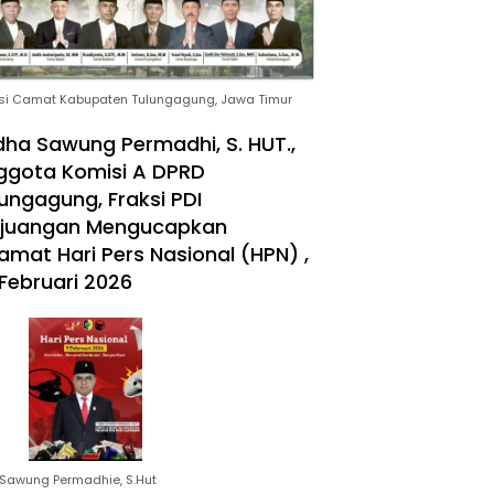
si Camat Kabupaten Tulungagung, Jawa Timur
ha Sawung Permadhi, S. HUT.,
ggota Komisi A DPRD
ungagung, Fraksi PDI
rjuangan Mengucapkan
amat Hari Pers Nasional (HPN) ,
Februari 2026
Sawung Permadhie, S.Hut