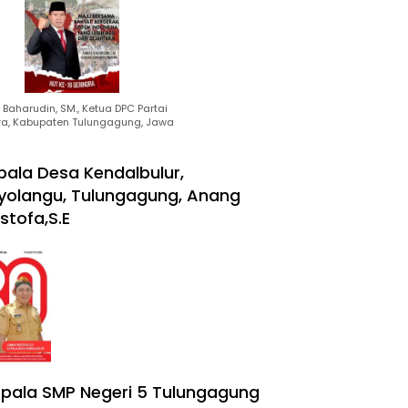
Baharudin, SM., Ketua DPC Partai
ra, Kabupaten Tulungagung, Jawa
pala Desa Kendalbulur,
yolangu, Tulungagung, Anang
stofa,S.E
pala SMP Negeri 5 Tulungagung