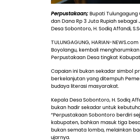
Perpustakaan;
Bupati Tulungagung
dan Dana Rp 3 Juta Rupiah sebagai 
Desa Sobontoro, H. Sodiq Affandi, S.So
TULUNGAGUNG, HARIAN-NEWS.com –
Boyolangu, kembali mengharumkan 
Perpustakaan Desa tingkat Kabupat
Capaian ini bukan sekadar simbol pre
berkelanjutan yang ditempuh Pem
budaya literasi masyarakat.
Kepala Desa Sobontoro, H. Sodiq Af
bukan hadir sekadar untuk kebutuh
“Perpustakaan Sobontoro berdiri sej
kabupaten, bahkan masuk tiga besar 
bukan semata lomba, melainkan b
ujarnya.