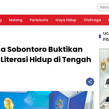
g
Malang
Pariwisata
Gaya Hidup
Olahraga
Uc
Fi
a Sobontoro Buktikan
 Literasi Hidup di Tengah