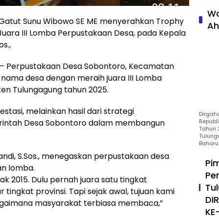
Wa
 Gatut Sunu Wibowo SE ME menyerahkan Trophy
Ah
Juara III Lomba Perpustakaan Desa, pada Kepala
s.,
 Perpustakaan Desa Sobontoro, Kecamatan
nama desa dengan meraih juara III Lomba
en Tulungagung tahun 2025.
stasi, melainkan hasil dari strategi
Dirgah
Republ
erintah Desa Sobontoro dalam membangun
Tahun 2
Tulung
Baharu
fandi, S.Sos., menegaskan perpustakaan desa
Pi
an lomba.
Pe
ak 2015. Dulu pernah juara satu tingkat
Tu
tingkat provinsi. Tapi sejak awal, tujuan kami
DI
agaimana masyarakat terbiasa membaca,”
KE