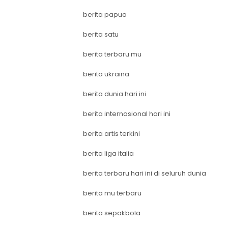
berita papua
berita satu
berita terbaru mu
berita ukraina
berita dunia hari ini
berita internasional hari ini
berita artis terkini
berita liga italia
berita terbaru hari ini di seluruh dunia
berita mu terbaru
berita sepakbola