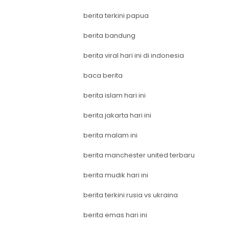
berita terkini papua
berita bandung
berita viral hari ini di indonesia
baca berita
berita islam hari ini
berita jakarta hari ini
berita malam ini
berita manchester united terbaru
berita mudik hari ini
berita terkini rusia vs ukraina
berita emas hari ini