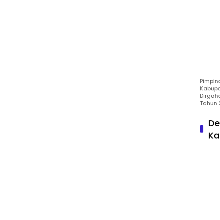
Pimpin
Kabupa
Dirgah
Tahun 
De
Ka