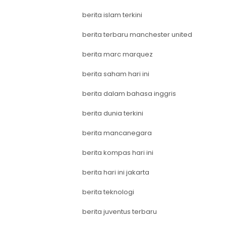
berita islam terkini
berita terbaru manchester united
berita marc marquez
berita saham hari ini
berita dalam bahasa inggris
berita dunia terkini
berita mancanegara
berita kompas hari ini
berita hari ini jakarta
berita teknologi
berita juventus terbaru