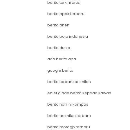
berita terkini artis
berita pppk terbaru
berita aneh
berita bola indonesia
berita dunia
ada berita apa
google berita
berita terbaru ac milan
ebiet g ade berita kepada kawan
berita hari ini kompas
berita ac milan terbaru
berita motogp terbaru