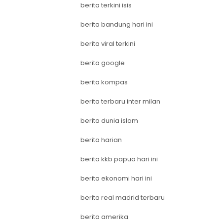
berita terkini isis
berita bandung hari ini
berita viral terkini
berita google
berita kompas
berita terbaru inter milan
berita dunia islam
berita harian
berita kkb papua hari ini
berita ekonomi hari ini
berita real madrid terbaru
berita amerika