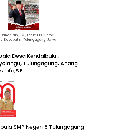
Baharudin, SM., Ketua DPC Partai
ra, Kabupaten Tulungagung, Jawa
pala Desa Kendalbulur,
yolangu, Tulungagung, Anang
stofa,S.E
pala SMP Negeri 5 Tulungagung