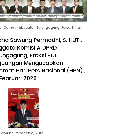
si Camat Kabupaten Tulungagung, Jawa Timur
ha Sawung Permadhi, S. HUT.,
ggota Komisi A DPRD
ungagung, Fraksi PDI
rjuangan Mengucapkan
amat Hari Pers Nasional (HPN) ,
Februari 2026
Sawung Permadhie, S.Hut