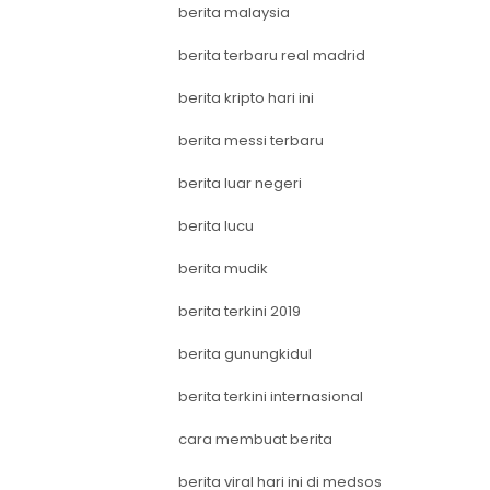
berita malaysia
berita terbaru real madrid
berita kripto hari ini
berita messi terbaru
berita luar negeri
berita lucu
berita mudik
berita terkini 2019
berita gunungkidul
berita terkini internasional
cara membuat berita
berita viral hari ini di medsos