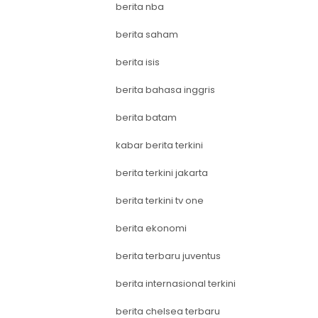
berita nba
berita saham
berita isis
berita bahasa inggris
berita batam
kabar berita terkini
berita terkini jakarta
berita terkini tv one
berita ekonomi
berita terbaru juventus
berita internasional terkini
berita chelsea terbaru