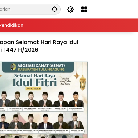
Pendidikan
apan Selamat Hari Raya Idul
tri 1447 H/2026