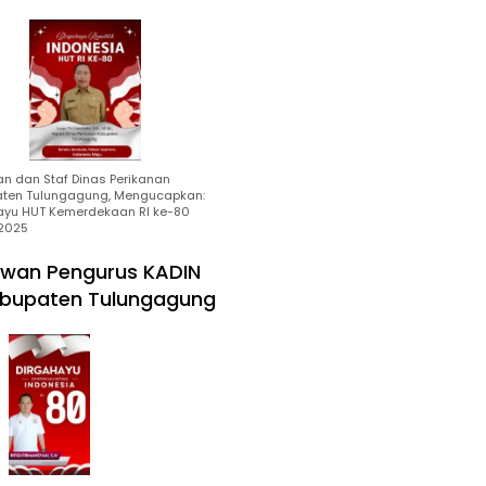
an dan Staf Dinas Perikanan
ten Tulungagung, Mengucapkan:
ayu HUT Kemerdekaan RI ke-80
2025
wan Pengurus KADIN
bupaten Tulungagung