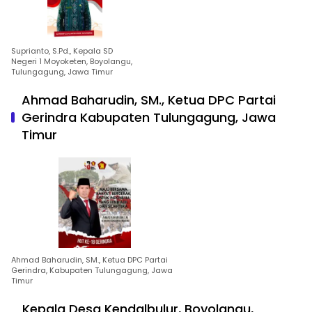
Suprianto, S.Pd., Kepala SD
Negeri 1 Moyoketen, Boyolangu,
Tulungagung, Jawa Timur
Ahmad Baharudin, SM., Ketua DPC Partai
Gerindra Kabupaten Tulungagung, Jawa
Timur
Ahmad Baharudin, SM., Ketua DPC Partai
Gerindra, Kabupaten Tulungagung, Jawa
Timur
Kepala Desa Kendalbulur, Boyolangu,