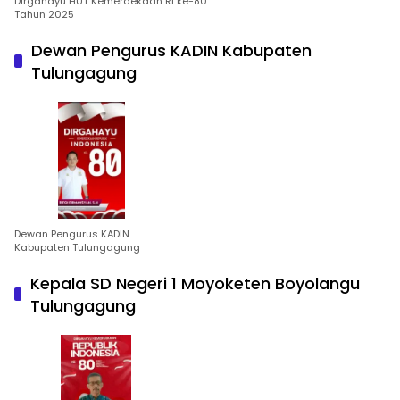
Dirgahayu HUT Kemerdekaan RI ke-80
Tahun 2025
Dewan Pengurus KADIN Kabupaten
Tulungagung
Dewan Pengurus KADIN
Kabupaten Tulungagung
Kepala SD Negeri 1 Moyoketen Boyolangu
Tulungagung