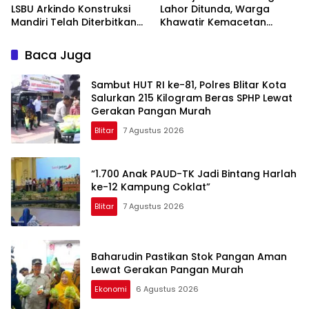
LSBU Arkindo Konstruksi
Lahor Ditunda, Warga
Mandiri Telah Diterbitkan
Khawatir Kemacetan
LPJK Kementerian PU
Parah
Baca Juga
Sambut HUT RI ke-81, Polres Blitar Kota
Salurkan 215 Kilogram Beras SPHP Lewat
Gerakan Pangan Murah
Blitar
7 Agustus 2026
“1.700 Anak PAUD-TK Jadi Bintang Harlah
ke-12 Kampung Coklat”
Blitar
7 Agustus 2026
Baharudin Pastikan Stok Pangan Aman
Lewat Gerakan Pangan Murah
Ekonomi
6 Agustus 2026