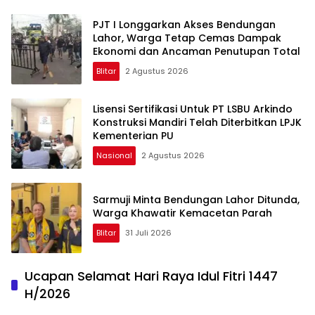
PJT I Longgarkan Akses Bendungan
Lahor, Warga Tetap Cemas Dampak
Ekonomi dan Ancaman Penutupan Total
Blitar
2 Agustus 2026
Lisensi Sertifikasi Untuk PT LSBU Arkindo
Konstruksi Mandiri Telah Diterbitkan LPJK
Kementerian PU
Nasional
2 Agustus 2026
Sarmuji Minta Bendungan Lahor Ditunda,
Warga Khawatir Kemacetan Parah
Blitar
31 Juli 2026
Ucapan Selamat Hari Raya Idul Fitri 1447
H/2026