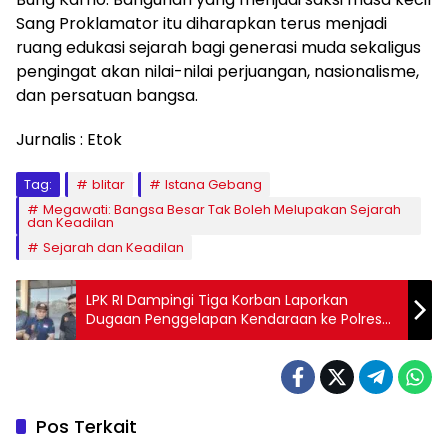
Sang Proklamator itu diharapkan terus menjadi
ruang edukasi sejarah bagi generasi muda sekaligus
pengingat akan nilai-nilai perjuangan, nasionalisme,
dan persatuan bangsa.
Jurnalis : Etok
Tag:
blitar
Istana Gebang
Megawati: Bangsa Besar Tak Boleh Melupakan Sejarah
dan Keadilan
Sejarah dan Keadilan
LPK RI Dampingi Tiga Korban Laporkan
Dugaan Penggelapan Kendaraan ke Polres
Blitar Kota
Pos Terkait