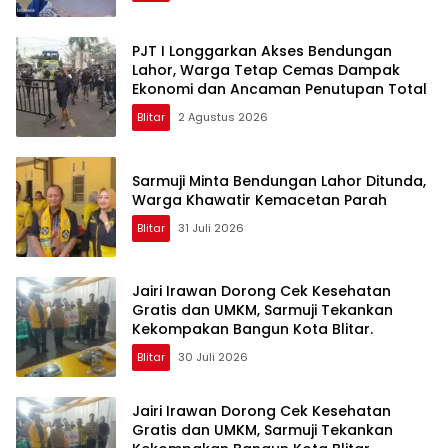
PJT I Longgarkan Akses Bendungan
Lahor, Warga Tetap Cemas Dampak
Ekonomi dan Ancaman Penutupan Total
Blitar
2 Agustus 2026
Sarmuji Minta Bendungan Lahor Ditunda,
Warga Khawatir Kemacetan Parah
Blitar
31 Juli 2026
Jairi Irawan Dorong Cek Kesehatan
Gratis dan UMKM, Sarmuji Tekankan
Kekompakan Bangun Kota Blitar.
Blitar
30 Juli 2026
Jairi Irawan Dorong Cek Kesehatan
Gratis dan UMKM, Sarmuji Tekankan