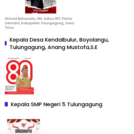
Ahmad Baharudin, SM., Ketua DPC Partai
Gerindra, Kabupaten Tulungagung, Jawa
Timur
Kepala Desa Kendalbulur, Boyolangu,
Tulungagung, Anang Mustofa,S.E
Kepala SMP Negeri 5 Tulungagung