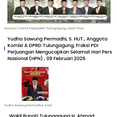
Asosiasi Camat Kabupaten Tulungagung, Jawa Timur
Yudha Sawung Permadhi, S. HUT., Anggota
Komisi A DPRD Tulungagung, Fraksi PDI
Perjuangan Mengucapkan Selamat Hari Pers
Nasional (HPN) , 09 Februari 2026
Yudha Sawung Permadhie, S.Hut
Wakil Bupati Tulungagung H. Ahmad