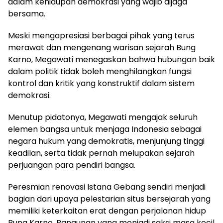
dalam kehidupan demokrasi yang wajib dijaga
bersama.
Meski mengapresiasi berbagai pihak yang terus
merawat dan mengenang warisan sejarah Bung
Karno, Megawati menegaskan bahwa hubungan baik
dalam politik tidak boleh menghilangkan fungsi
kontrol dan kritik yang konstruktif dalam sistem
demokrasi.
Menutup pidatonya, Megawati mengajak seluruh
elemen bangsa untuk menjaga Indonesia sebagai
negara hukum yang demokratis, menjunjung tinggi
keadilan, serta tidak pernah melupakan sejarah
perjuangan para pendiri bangsa.
Peresmian renovasi Istana Gebang sendiri menjadi
bagian dari upaya pelestarian situs bersejarah yang
memiliki keterkaitan erat dengan perjalanan hidup
Bung Karno. Bangunan yang menjadi saksi masa kecil