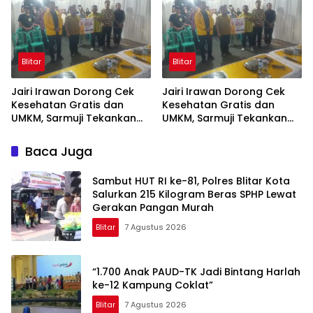
Blitar
Blitar
Jairi Irawan Dorong Cek
Jairi Irawan Dorong Cek
Kesehatan Gratis dan
Kesehatan Gratis dan
UMKM, Sarmuji Tekankan
UMKM, Sarmuji Tekankan
Kekompakan Bangun Kota
Kekompakan Bangun Kota
Blitar.
Blitar
Baca Juga
Sambut HUT RI ke-81, Polres Blitar Kota
Salurkan 215 Kilogram Beras SPHP Lewat
Gerakan Pangan Murah
Blitar
7 Agustus 2026
“1.700 Anak PAUD-TK Jadi Bintang Harlah
ke-12 Kampung Coklat”
Blitar
7 Agustus 2026