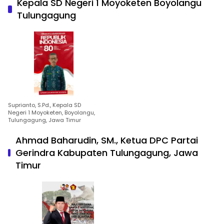
Kepala SD Negeri 1 Moyoketen Boyolangu
Tulungagung
Suprianto, S.Pd., Kepala SD
Negeri 1 Moyoketen, Boyolangu,
Tulungagung, Jawa Timur
Ahmad Baharudin, SM., Ketua DPC Partai
Gerindra Kabupaten Tulungagung, Jawa
Timur