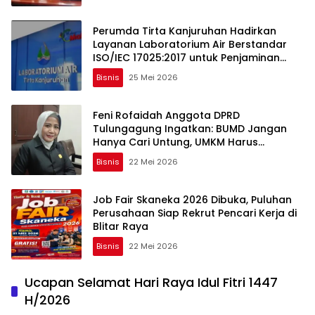
Perumda Tirta Kanjuruhan Hadirkan
Layanan Laboratorium Air Berstandar
ISO/IEC 17025:2017 untuk Penjaminan
Mutu Air Minum
Bisnis
25 Mei 2026
Feni Rofaidah Anggota DPRD
Tulungagung Ingatkan: BUMD Jangan
Hanya Cari Untung, UMKM Harus
Dilindungi
Bisnis
22 Mei 2026
Job Fair Skaneka 2026 Dibuka, Puluhan
Perusahaan Siap Rekrut Pencari Kerja di
Blitar Raya
Bisnis
22 Mei 2026
Ucapan Selamat Hari Raya Idul Fitri 1447
H/2026