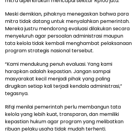
mitra diperkirakan mencapai sekitar Rp100 juta.
Meski demikian, pihaknya menegaskan bahwa para
mitra tidak datang untuk menyalahkan pemerintah.
Mereka justru mendorong evaluasi dilakukan secara
menyeluruh agar persoalan administrasi maupun
tata kelola tidak kembali menghambat pelaksanaan
program strategis nasional tersebut.
“Kami mendukung penuh evaluasi. Yang kami
harapkan adalah kepastian. Jangan sampai
masyarakat kecil menjadi pihak yang paling
dirugikan setiap kali terjadi kendala administrasi,”
tegasnya.
Rifqi menilai pemerintah perlu membangun tata
kelola yang lebih kuat, transparan, dan memiliki
kepastian hukum agar program yang melibatkan
ribuan pelaku usaha tidak mudah terhenti.