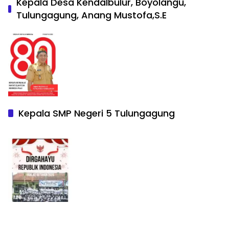
Kepala Desa Kendalbulur, Boyolangu,
Tulungagung, Anang Mustofa,S.E
Kepala SMP Negeri 5 Tulungagung