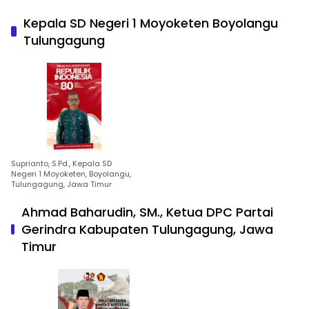
Kepala SD Negeri 1 Moyoketen Boyolangu
Tulungagung
Suprianto, S.Pd., Kepala SD
Negeri 1 Moyoketen, Boyolangu,
Tulungagung, Jawa Timur
Ahmad Baharudin, SM., Ketua DPC Partai
Gerindra Kabupaten Tulungagung, Jawa
Timur