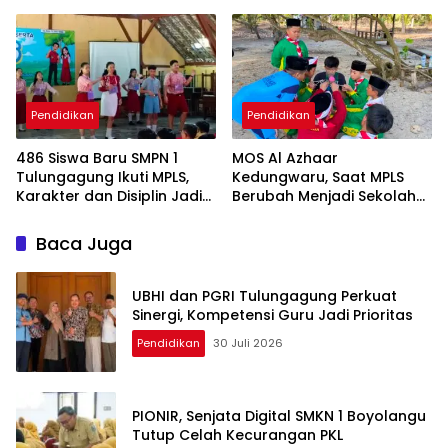
Peserta Didik Baru
Pendidikan
Pendidikan
486 Siswa Baru SMPN 1
MOS Al Azhaar
Tulungagung Ikuti MPLS,
Kedungwaru, Saat MPLS
Karakter dan Disiplin Jadi
Berubah Menjadi Sekolah
Prioritas
Kehidupan
Baca Juga
UBHI dan PGRI Tulungagung Perkuat
Sinergi, Kompetensi Guru Jadi Prioritas
Pendidikan
30 Juli 2026
PIONIR, Senjata Digital SMKN 1 Boyolangu
Tutup Celah Kecurangan PKL