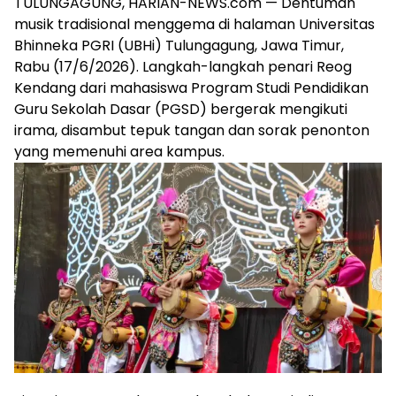
TULUNGAGUNG, HARIAN-NEWS.com — Dentuman
musik tradisional menggema di halaman Universitas
Bhinneka PGRI (UBHi) Tulungagung, Jawa Timur,
Rabu (17/6/2026). Langkah-langkah penari Reog
Kendang dari mahasiswa Program Studi Pendidikan
Guru Sekolah Dasar (PGSD) bergerak mengikuti
irama, disambut tepuk tangan dan sorak penonton
yang memenuhi area kampus.