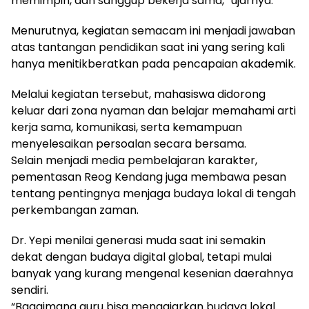
memimpin, dan sanggup bekerja sama,” ujarnya.
Menurutnya, kegiatan semacam ini menjadi jawaban
atas tantangan pendidikan saat ini yang sering kali
hanya menitikberatkan pada pencapaian akademik.
Melalui kegiatan tersebut, mahasiswa didorong
keluar dari zona nyaman dan belajar memahami arti
kerja sama, komunikasi, serta kemampuan
menyelesaikan persoalan secara bersama.
Selain menjadi media pembelajaran karakter,
pementasan Reog Kendang juga membawa pesan
tentang pentingnya menjaga budaya lokal di tengah
perkembangan zaman.
Dr. Yepi menilai generasi muda saat ini semakin
dekat dengan budaya digital global, tetapi mulai
banyak yang kurang mengenal kesenian daerahnya
sendiri.
“Bagaimana guru bisa mengajarkan budaya lokal