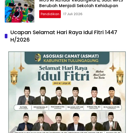
MOS Al Azhaar Kedungwaru, Saat MPLS
Berubah Menjadi Sekolah Kehidupan
Pendidikan
17 Juli 2026
Ucapan Selamat Hari Raya Idul Fitri 1447
H/2026