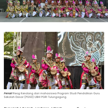
Penari
Reog Kendang dari mahasiswa Program Studi Pendidikan Guru
Sekolah Dasar (PGSD) UBHI PGRI Tulungagung.