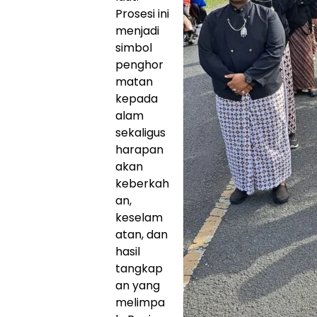
Prosesi ini
menjadi
simbol
penghor
matan
kepada
alam
sekaligus
harapan
akan
keberkah
an,
keselam
atan, dan
hasil
tangkap
an yang
melimpa