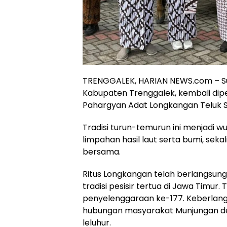
TRENGGALEK, HARIAN NEWS.com – Su
Kabupaten Trenggalek, kembali dip
Pahargyan Adat Longkangan Teluk Su
Tradisi turun-temurun ini menjadi w
limpahan hasil laut serta bumi, sek
bersama.
Ritus Longkangan telah berlangsung
tradisi pesisir tertua di Jawa Timur
penyelenggaraan ke-177. Keberlang
hubungan masyarakat Munjungan denga
leluhur.