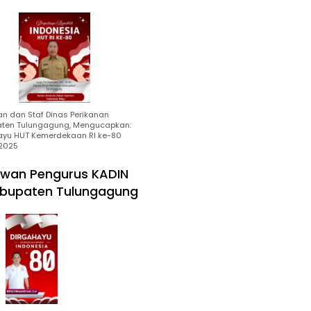
an dan Staf Dinas Perikanan
ten Tulungagung, Mengucapkan:
ayu HUT Kemerdekaan RI ke-80
2025
wan Pengurus KADIN
bupaten Tulungagung