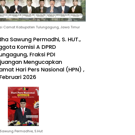
si Camat Kabupaten Tulungagung, Jawa Timur
ha Sawung Permadhi, S. HUT.,
ggota Komisi A DPRD
ungagung, Fraksi PDI
rjuangan Mengucapkan
amat Hari Pers Nasional (HPN) ,
Februari 2026
Sawung Permadhie, S.Hut