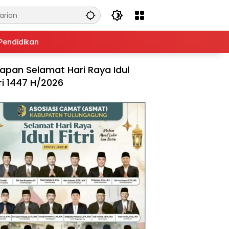
Pendidikan
apan Selamat Hari Raya Idul
tri 1447 H/2026