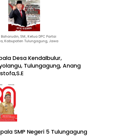
Baharudin, SM., Ketua DPC Partai
ra, Kabupaten Tulungagung, Jawa
pala Desa Kendalbulur,
yolangu, Tulungagung, Anang
stofa,S.E
pala SMP Negeri 5 Tulungagung