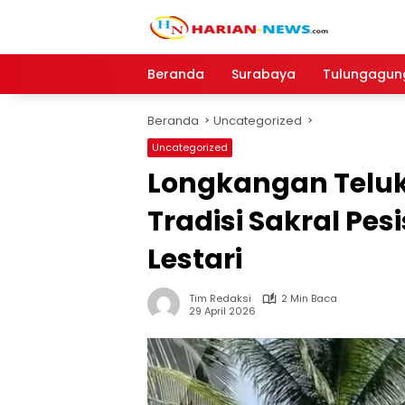
Langsung
ke
konten
Beranda
Surabaya
Tulungagun
Beranda
Uncategorized
Uncategorized
Longkangan Teluk
Tradisi Sakral Pe
Lestari
Tim Redaksi
2 Min Baca
29 April 2026