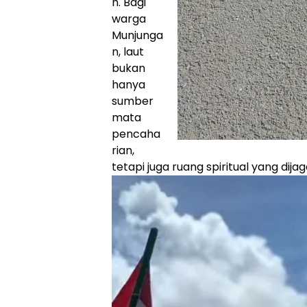
h. Bagi
warga
Munjunga
n, laut
bukan
hanya
sumber
mata
pencaha
rian,
tetapi juga ruang spiritual yang dijag