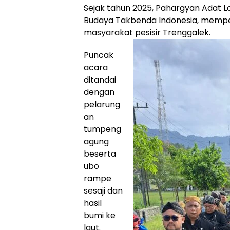
Sejak tahun 2025, Pahargyan Adat 
Budaya Takbenda Indonesia, memper
masyarakat pesisir Trenggalek.
Puncak
acara
ditandai
dengan
pelarung
an
tumpeng
agung
beserta
ubo
rampe
sesaji dan
hasil
bumi ke
laut.