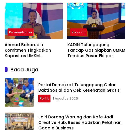
Pemerintahan
Ekonomi
Ahmad Baharudin
KADIN Tulungagung
Komitmen Tingkatkan
Tancap Gas Siapkan UMKM
Kapasitas UMKM
Tembus Pasar Ekspor
Tulungagung Menuju Pasar
Ekspor
Baca Juga
Partai Demokrat Tulungagung Gelar
Bakti Sosial dan Cek Kesehatan Gratis
Politik
1 Agustus 2026
Jairi Dorong Warung dan Kafe Jadi
Creative Hub, Reses Hadirkan Pelatihan
Google Business