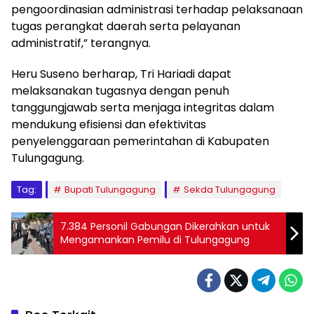
pengoordinasian administrasi terhadap pelaksanaan
tugas perangkat daerah serta pelayanan
administratif,” terangnya.
Heru Suseno berharap, Tri Hariadi dapat
melaksanakan tugasnya dengan penuh
tanggungjawab serta menjaga integritas dalam
mendukung efisiensi dan efektivitas
penyelenggaraan pemerintahan di Kabupaten
Tulungagung.
Tag:
Bupati Tulungagung
Sekda Tulungagung
7.384 Personil Gabungan Dikerahkan untuk
Mengamankan Pemilu di Tulungagung