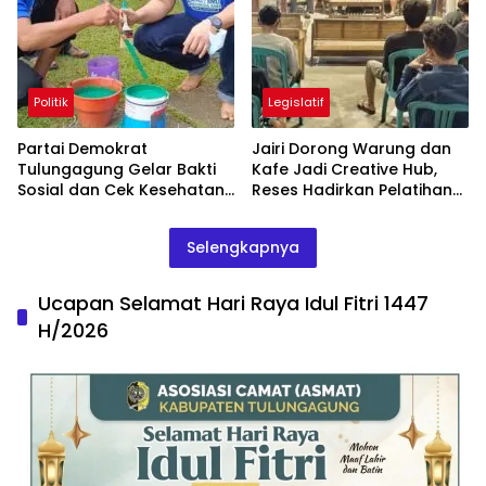
Politik
Legislatif
Partai Demokrat
Jairi Dorong Warung dan
Tulungagung Gelar Bakti
Kafe Jadi Creative Hub,
Sosial dan Cek Kesehatan
Reses Hadirkan Pelatihan
Gratis
Google Business
Selengkapnya
Ucapan Selamat Hari Raya Idul Fitri 1447
H/2026