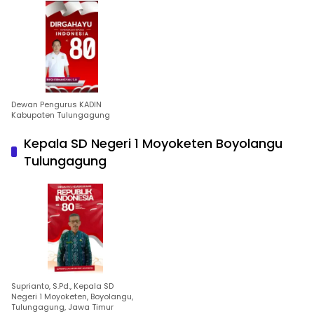
Dewan Pengurus KADIN
Kabupaten Tulungagung
Kepala SD Negeri 1 Moyoketen Boyolangu
Tulungagung
Suprianto, S.Pd., Kepala SD
Negeri 1 Moyoketen, Boyolangu,
Tulungagung, Jawa Timur