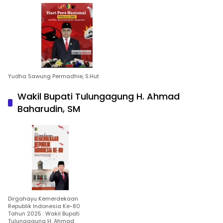
Yudha Sawung Permadhie, S.Hut
Wakil Bupati Tulungagung H. Ahmad
Baharudin, SM
Dirgahayu Kemerdekaan
Republik Indonesia Ke-80
Tahun 2025 : Wakil Bupati
Tulungagung H. Ahmad