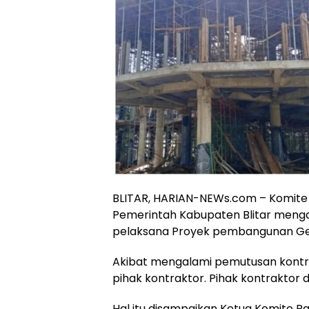
BLITAR, HARIAN-NEWs.com – Komite
Pemerintah Kabupaten Blitar menga
pelaksana Proyek pembangunan Ged
Akibat mengalami pemutusan kontra
pihak kontraktor. Pihak kontraktor
Hal itu disampaikan Ketua Komite R