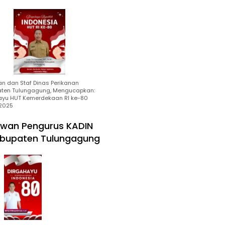
an dan Staf Dinas Perikanan
ten Tulungagung, Mengucapkan:
ayu HUT Kemerdekaan RI ke-80
2025
wan Pengurus KADIN
bupaten Tulungagung