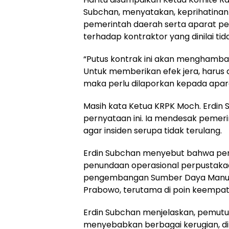
Subchan, menyatakan, keprihatinan
pemerintah daerah serta aparat p
terhadap kontraktor yang dinilai t
“Putus kontrak ini akan menghamb
Untuk memberikan efek jera, harus a
maka perlu dilaporkan kepada apar
Masih kata Ketua KRPK Moch. Erdin 
pernyataan ini. Ia mendesak peme
agar insiden serupa tidak terulang.
Erdin Subchan menyebut bahwa pem
penundaan operasional perpustaka
pengembangan Sumber Daya Manusia
Prabowo, terutama di poin keemp
Erdin Subchan menjelaskan, pemutusa
menyebabkan berbagai kerugian, di