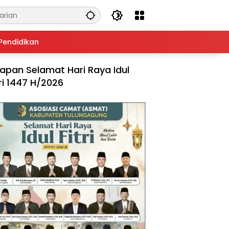
Pendidikan
apan Selamat Hari Raya Idul
tri 1447 H/2026