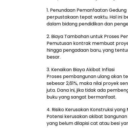
1. Penundaan Pemanfaatan Gedung 
perpustakaan tepat waktu. Hal ini
dalam bidang pendidikan dan pen
2. Biaya Tambahan untuk Proses Pe
Pemutusan kontrak membuat proyek
hingga pengadaan baru, yang tentu
besar.
3. Kenaikan Biaya Akibat Inflasi
Proses pembangunan ulang akan terp
sebesar 2,61%, maka nilai proyek sen
juta. Dana ini, jika tidak ada pemb
buku yang sangat bermanfaat.
4. Risiko Kerusakan Konstruksi yan
Potensi kerusakan akibat bangunan
yang belum dilapisi cat atau besi y