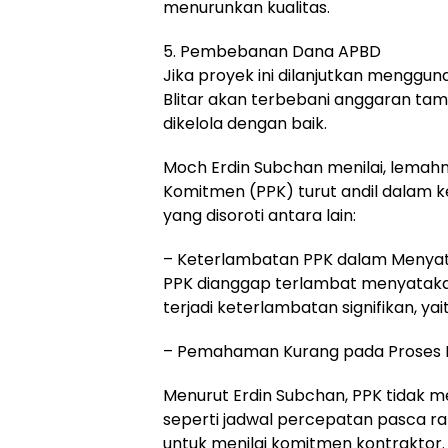
menurunkan kualitas.
5. Pembebanan Dana APBD
Jika proyek ini dilanjutkan mengg
Blitar akan terbebani anggaran tam
dikelola dengan baik.
Moch Erdin Subchan menilai, lemah
Komitmen (PPK) turut andil dalam 
yang disoroti antara lain:
– Keterlambatan PPK dalam Menyata
PPK dianggap terlambat menyatakan
terjadi keterlambatan signifikan, yai
– Pemahaman Kurang pada Proses P
Menurut Erdin Subchan, PPK tidak m
seperti jadwal percepatan pasca r
untuk menilai komitmen kontraktor.