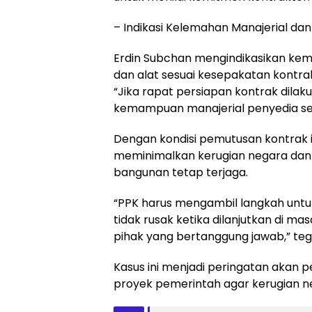
– Indikasi Kelemahan Manajerial d
Erdin Subchan mengindikasikan ke
dan alat sesuai kesepakatan kontra
“Jika rapat persiapan kontrak dilak
kemampuan manajerial penyedia seb
Dengan kondisi pemutusan kontrak i
meminimalkan kerugian negara dan
bangunan tetap terjaga.
“PPK harus mengambil langkah unt
tidak rusak ketika dilanjutkan di 
pihak yang bertanggung jawab,” teg
Kasus ini menjadi peringatan akan
proyek pemerintah agar kerugian ne