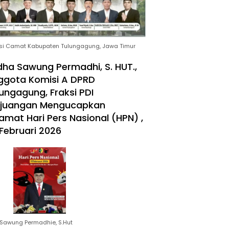
si Camat Kabupaten Tulungagung, Jawa Timur
ha Sawung Permadhi, S. HUT.,
ggota Komisi A DPRD
ungagung, Fraksi PDI
rjuangan Mengucapkan
amat Hari Pers Nasional (HPN) ,
Februari 2026
Sawung Permadhie, S.Hut