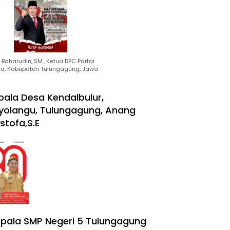
Baharudin, SM., Ketua DPC Partai
ra, Kabupaten Tulungagung, Jawa
pala Desa Kendalbulur,
yolangu, Tulungagung, Anang
stofa,S.E
pala SMP Negeri 5 Tulungagung