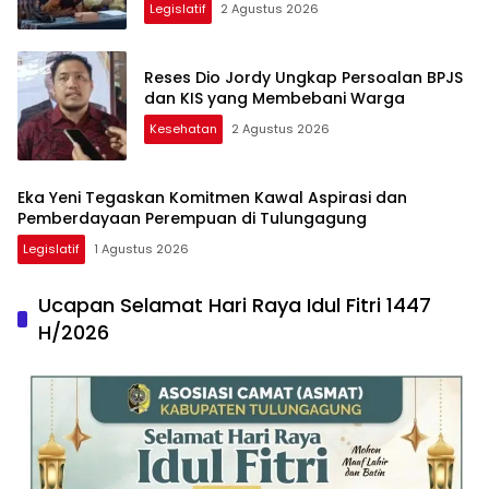
Legislatif
2 Agustus 2026
Reses Dio Jordy Ungkap Persoalan BPJS
dan KIS yang Membebani Warga
Kesehatan
2 Agustus 2026
Eka Yeni Tegaskan Komitmen Kawal Aspirasi dan
Pemberdayaan Perempuan di Tulungagung
Legislatif
1 Agustus 2026
Ucapan Selamat Hari Raya Idul Fitri 1447
H/2026