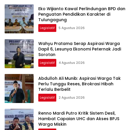
Eko Wijianto Kawal Perlindungan BPD dan
Penguatan Pendidikan Karakter di
Tulungagung
Legislatif
5 Agustus 2026
Wahyu Pratama Serap Aspirasi Warga
Dapil 6, Lesunya Ekonomi Peternak Jadi
Sorotan
Legislatif
4 Agustus 2026
Abdulloh Ali Munib: Aspirasi Warga Tak
Perlu Tunggu Reses, Birokrasi Hibah
Terlalu Berbelit
Legislatif
2 Agustus 2026
Renno Mardi Putro Kritik Sistem Desil,
Hambat Capaian UHC dan Akses BPJS
Warga Miskin