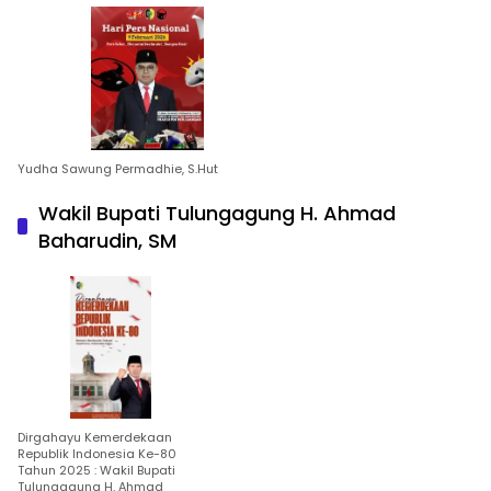
Yudha Sawung Permadhie, S.Hut
Wakil Bupati Tulungagung H. Ahmad
Baharudin, SM
Dirgahayu Kemerdekaan
Republik Indonesia Ke-80
Tahun 2025 : Wakil Bupati
Tulungagung H. Ahmad