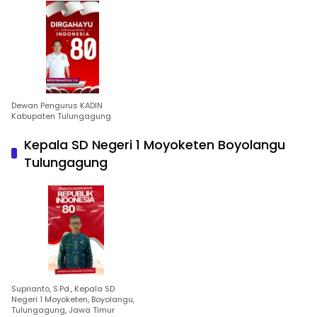
Dewan Pengurus KADIN
Kabupaten Tulungagung
Kepala SD Negeri 1 Moyoketen Boyolangu
Tulungagung
Suprianto, S.Pd., Kepala SD
Negeri 1 Moyoketen, Boyolangu,
Tulungagung, Jawa Timur