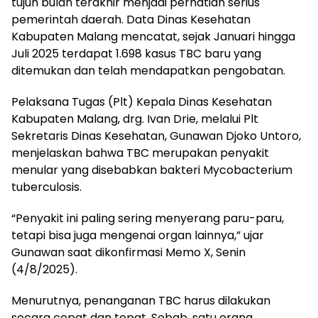
tujuh bulan terakhir menjadi perhatian serius
pemerintah daerah. Data Dinas Kesehatan
Kabupaten Malang mencatat, sejak Januari hingga
Juli 2025 terdapat 1.698 kasus TBC baru yang
ditemukan dan telah mendapatkan pengobatan.
Pelaksana Tugas (Plt) Kepala Dinas Kesehatan
Kabupaten Malang, drg. Ivan Drie, melalui Plt
Sekretaris Dinas Kesehatan, Gunawan Djoko Untoro,
menjelaskan bahwa TBC merupakan penyakit
menular yang disebabkan bakteri Mycobacterium
tuberculosis.
“Penyakit ini paling sering menyerang paru-paru,
tetapi bisa juga mengenai organ lainnya,” ujar
Gunawan saat dikonfirmasi Memo X, Senin
(4/8/2025).
Menurutnya, penanganan TBC harus dilakukan
secara cepat dan tepat. Sebab, satu orang