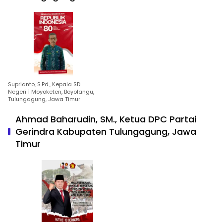
Suprianto, S.Pd., Kepala SD
Negeri 1 Moyoketen, Boyolangu,
Tulungagung, Jawa Timur
Ahmad Baharudin, SM., Ketua DPC Partai
Gerindra Kabupaten Tulungagung, Jawa
Timur