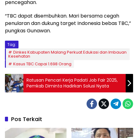
pencegahan.
“TBC dapat disembuhkan. Mari bersama cegah
penularan dan dukung target Indonesia bebas TBC,”
pungkas Gunawan.
Tag:
Dinkes Kabupaten Malang Perkuat Edukasi dan Imbauan
Kesehatan
Kasus TBC Capai 1.698 Orang
Ratusan Pencari Kerja Padati Job Fair 2025,
Pemkab Diminta Hadirkan Solusi Nyata
Pos Terkait