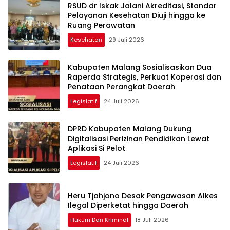
RSUD dr Iskak Jalani Akreditasi, Standar
Pelayanan Kesehatan Diuji hingga ke
Ruang Perawatan
Kesehatan
29 Juli 2026
Kabupaten Malang Sosialisasikan Dua
Raperda Strategis, Perkuat Koperasi dan
Penataan Perangkat Daerah
Legislatif
24 Juli 2026
DPRD Kabupaten Malang Dukung
Digitalisasi Perizinan Pendidikan Lewat
Aplikasi Si Pelot
Legislatif
24 Juli 2026
Heru Tjahjono Desak Pengawasan Alkes
Ilegal Diperketat hingga Daerah
Hukum Dan Kriminal
18 Juli 2026