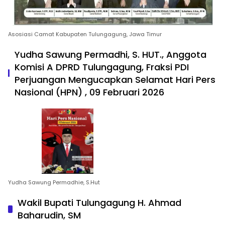
Asosiasi Camat Kabupaten Tulungagung, Jawa Timur
Yudha Sawung Permadhi, S. HUT., Anggota
Komisi A DPRD Tulungagung, Fraksi PDI
Perjuangan Mengucapkan Selamat Hari Pers
Nasional (HPN) , 09 Februari 2026
Yudha Sawung Permadhie, S.Hut
Wakil Bupati Tulungagung H. Ahmad
Baharudin, SM