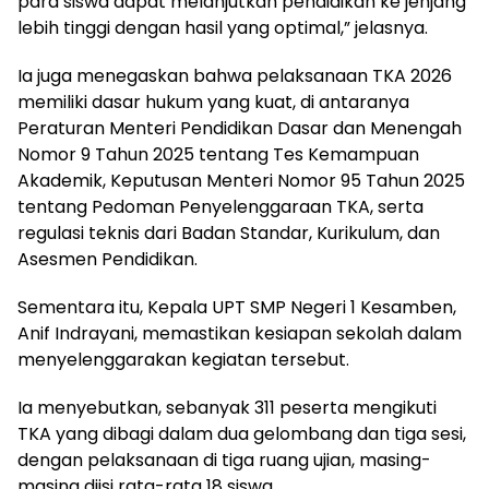
para siswa dapat melanjutkan pendidikan ke jenjang
lebih tinggi dengan hasil yang optimal,” jelasnya.
Ia juga menegaskan bahwa pelaksanaan TKA 2026
memiliki dasar hukum yang kuat, di antaranya
Peraturan Menteri Pendidikan Dasar dan Menengah
Nomor 9 Tahun 2025 tentang Tes Kemampuan
Akademik, Keputusan Menteri Nomor 95 Tahun 2025
tentang Pedoman Penyelenggaraan TKA, serta
regulasi teknis dari Badan Standar, Kurikulum, dan
Asesmen Pendidikan.
Sementara itu, Kepala UPT SMP Negeri 1 Kesamben,
Anif Indrayani, memastikan kesiapan sekolah dalam
menyelenggarakan kegiatan tersebut.
Ia menyebutkan, sebanyak 311 peserta mengikuti
TKA yang dibagi dalam dua gelombang dan tiga sesi,
dengan pelaksanaan di tiga ruang ujian, masing-
masing diisi rata-rata 18 siswa.