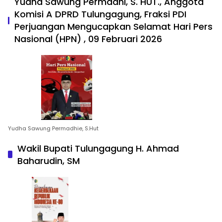
Yudha Sawung Permadhi, S. HUT., Anggota
Komisi A DPRD Tulungagung, Fraksi PDI
Perjuangan Mengucapkan Selamat Hari Pers
Nasional (HPN) , 09 Februari 2026
Yudha Sawung Permadhie, S.Hut
Wakil Bupati Tulungagung H. Ahmad
Baharudin, SM