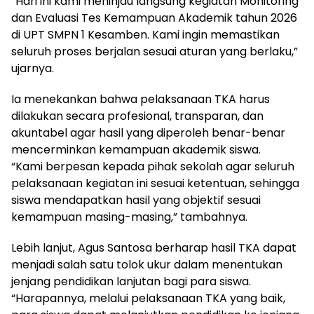
“Hari ini kami meninjau langsung kegiatan Monitoring
dan Evaluasi Tes Kemampuan Akademik tahun 2026
di UPT SMPN 1 Kesamben. Kami ingin memastikan
seluruh proses berjalan sesuai aturan yang berlaku,”
ujarnya.
Ia menekankan bahwa pelaksanaan TKA harus
dilakukan secara profesional, transparan, dan
akuntabel agar hasil yang diperoleh benar-benar
mencerminkan kemampuan akademik siswa.
“Kami berpesan kepada pihak sekolah agar seluruh
pelaksanaan kegiatan ini sesuai ketentuan, sehingga
siswa mendapatkan hasil yang objektif sesuai
kemampuan masing-masing,” tambahnya.
Lebih lanjut, Agus Santosa berharap hasil TKA dapat
menjadi salah satu tolok ukur dalam menentukan
jenjang pendidikan lanjutan bagi para siswa.
“Harapannya, melalui pelaksanaan TKA yang baik,