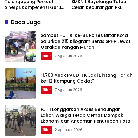
Tulungagung Perkuat
SMKN 1 Boyolangu Tutup
Sinergi, Kompetensi Guru
Celah Kecurangan PKL
Jadi Prioritas
Baca Juga
Sambut HUT RI ke-81, Polres Blitar Kota
Salurkan 215 Kilogram Beras SPHP Lewat
Gerakan Pangan Murah
Blitar
7 Agustus 2026
“1.700 Anak PAUD-TK Jadi Bintang Harlah
ke-12 Kampung Coklat”
Blitar
7 Agustus 2026
PJT I Longgarkan Akses Bendungan
Lahor, Warga Tetap Cemas Dampak
Ekonomi dan Ancaman Penutupan Total
Blitar
2 Agustus 2026