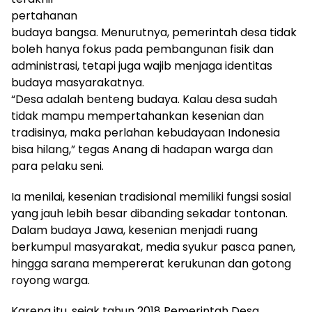
pertahanan
budaya bangsa. Menurutnya, pemerintah desa tidak
boleh hanya fokus pada pembangunan fisik dan
administrasi, tetapi juga wajib menjaga identitas
budaya masyarakatnya.
“Desa adalah benteng budaya. Kalau desa sudah
tidak mampu mempertahankan kesenian dan
tradisinya, maka perlahan kebudayaan Indonesia
bisa hilang,” tegas Anang di hadapan warga dan
para pelaku seni.
Ia menilai, kesenian tradisional memiliki fungsi sosial
yang jauh lebih besar dibanding sekadar tontonan.
Dalam budaya Jawa, kesenian menjadi ruang
berkumpul masyarakat, media syukur pasca panen,
hingga sarana mempererat kerukunan dan gotong
royong warga.
Karena itu, sejak tahun 2018 Pemerintah Desa