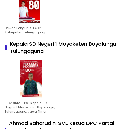
Dewan Pengurus KADIN
Kabupaten Tulungagung
Kepala SD Negeri 1 Moyoketen Boyolangu
Tulungagung
Suprianto, S.Pd., Kepala SD
Negeri 1 Moyoketen, Boyolangu,
Tulungagung, Jawa Timur
Ahmad Baharudin, SM., Ketua DPC Partai