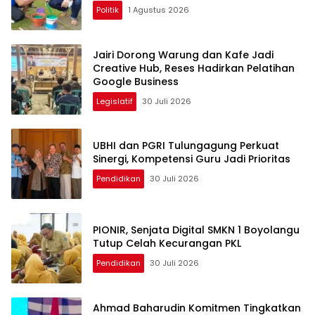
Politik
1 Agustus 2026
Jairi Dorong Warung dan Kafe Jadi
Creative Hub, Reses Hadirkan Pelatihan
Google Business
Legislatif
30 Juli 2026
UBHI dan PGRI Tulungagung Perkuat
Sinergi, Kompetensi Guru Jadi Prioritas
Pendidikan
30 Juli 2026
PIONIR, Senjata Digital SMKN 1 Boyolangu
Tutup Celah Kecurangan PKL
Pendidikan
30 Juli 2026
Ahmad Baharudin Komitmen Tingkatkan