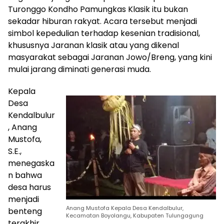
Turonggo Kondho Pamungkas Klasik itu bukan
sekadar hiburan rakyat. Acara tersebut menjadi
simbol kepedulian terhadap kesenian tradisional,
khususnya Jaranan klasik atau yang dikenal
masyarakat sebagai Jaranan Jowo/Breng, yang kini
mulai jarang diminati generasi muda.
Kepala
Desa
Kendalbulur
, Anang
Mustofa,
S.E.,
menegaska
n bahwa
desa harus
menjadi
Anang Mustofa Kepala Desa Kendalbulur,
benteng
Kecamatan Boyolangu, Kabupaten Tulungagung
terakhir