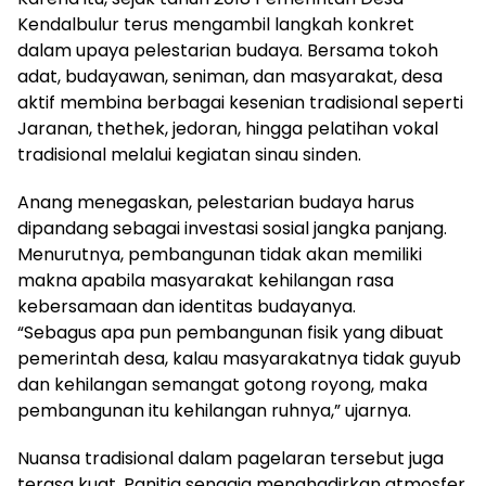
Kendalbulur terus mengambil langkah konkret
dalam upaya pelestarian budaya. Bersama tokoh
adat, budayawan, seniman, dan masyarakat, desa
aktif membina berbagai kesenian tradisional seperti
Jaranan, thethek, jedoran, hingga pelatihan vokal
tradisional melalui kegiatan sinau sinden.
Anang menegaskan, pelestarian budaya harus
dipandang sebagai investasi sosial jangka panjang.
Menurutnya, pembangunan tidak akan memiliki
makna apabila masyarakat kehilangan rasa
kebersamaan dan identitas budayanya.
“Sebagus apa pun pembangunan fisik yang dibuat
pemerintah desa, kalau masyarakatnya tidak guyub
dan kehilangan semangat gotong royong, maka
pembangunan itu kehilangan ruhnya,” ujarnya.
Nuansa tradisional dalam pagelaran tersebut juga
terasa kuat. Panitia sengaja menghadirkan atmosfer