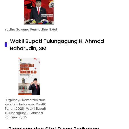
Yudha Sawung Permadhie, S.Hut
Wakil Bupati Tulungagung H. Ahmad
Baharudin, SM
Dirgahayu Kemerdekaan
Republik Indonesia Ke-80
Tahun 2025 : Wakil Bupati
Tulungagung H. Ahmad
Baharudin, SM
Pimpinan dan Staf Dinas Perikanan