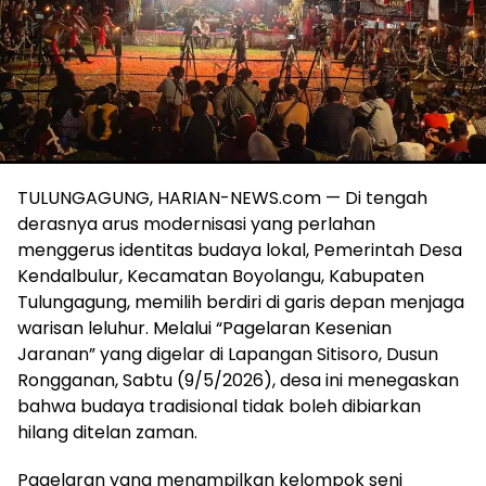
TULUNGAGUNG, HARIAN-NEWS.com — Di tengah
derasnya arus modernisasi yang perlahan
menggerus identitas budaya lokal, Pemerintah Desa
Kendalbulur, Kecamatan Boyolangu, Kabupaten
Tulungagung, memilih berdiri di garis depan menjaga
warisan leluhur. Melalui “Pagelaran Kesenian
Jaranan” yang digelar di Lapangan Sitisoro, Dusun
Rongganan, Sabtu (9/5/2026), desa ini menegaskan
bahwa budaya tradisional tidak boleh dibiarkan
hilang ditelan zaman.
Pagelaran yang menampilkan kelompok seni