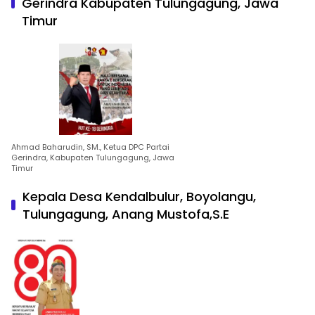
Gerindra Kabupaten Tulungagung, Jawa
Timur
Ahmad Baharudin, SM., Ketua DPC Partai
Gerindra, Kabupaten Tulungagung, Jawa
Timur
Kepala Desa Kendalbulur, Boyolangu,
Tulungagung, Anang Mustofa,S.E