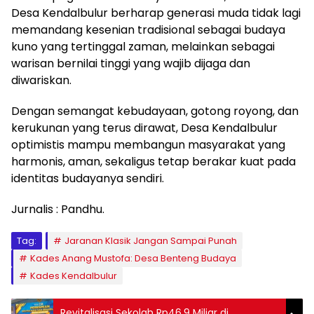
Desa Kendalbulur berharap generasi muda tidak lagi
memandang kesenian tradisional sebagai budaya
kuno yang tertinggal zaman, melainkan sebagai
warisan bernilai tinggi yang wajib dijaga dan
diwariskan.
Dengan semangat kebudayaan, gotong royong, dan
kerukunan yang terus dirawat, Desa Kendalbulur
optimistis mampu membangun masyarakat yang
harmonis, aman, sekaligus tetap berakar kuat pada
identitas budayanya sendiri.
Jurnalis : Pandhu.
Tag:
Jaranan Klasik Jangan Sampai Punah
Kades Anang Mustofa: Desa Benteng Budaya
Kades Kendalbulur
Revitalisasi Sekolah Rp46,9 Miliar di