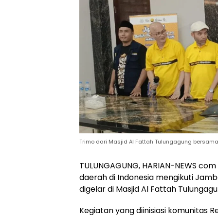
Trimo dari Masjid Al Fattah Tulungagung bersam
TULUNGAGUNG, HARIAN-NEWS com – 
daerah di Indonesia mengikuti Jambo
digelar di Masjid Al Fattah Tulunga
Kegiatan yang diinisiasi komunitas R