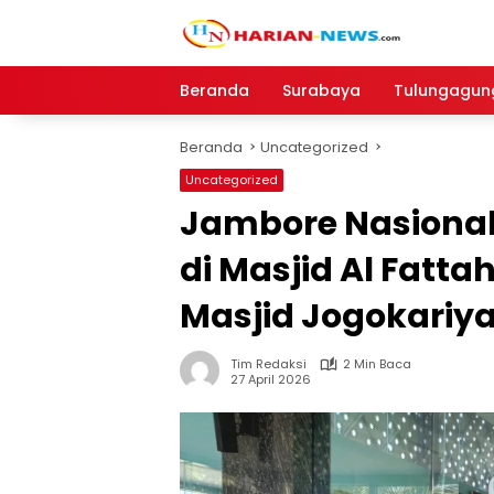
Langsung
ke
konten
Beranda
Surabaya
Tulungagun
Beranda
Uncategorized
Uncategorized
Jambore Nasional 
di Masjid Al Fatt
Masjid Jogokariya
Tim Redaksi
2 Min Baca
27 April 2026