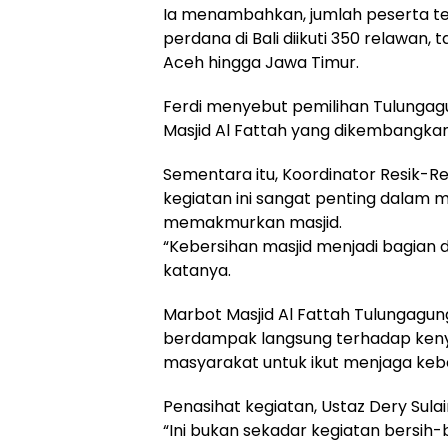
Ia menambahkan, jumlah peserta te
perdana di Bali diikuti 350 relawan, 
Aceh hingga Jawa Timur.
Ferdi menyebut pemilihan Tulungagu
Masjid Al Fattah yang dikembangkan
Sementara itu, Koordinator Resik-Res
kegiatan ini sangat penting dalam
memakmurkan masjid.
“Kebersihan masjid menjadi bagia
katanya.
Marbot Masjid Al Fattah Tulungagun
berdampak langsung terhadap keny
masyarakat untuk ikut menjaga kebe
Penasihat kegiatan, Ustaz Dery Sul
“Ini bukan sekadar kegiatan bersih-