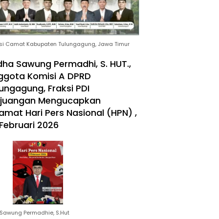
si Camat Kabupaten Tulungagung, Jawa Timur
ha Sawung Permadhi, S. HUT.,
ggota Komisi A DPRD
ungagung, Fraksi PDI
rjuangan Mengucapkan
amat Hari Pers Nasional (HPN) ,
Februari 2026
Sawung Permadhie, S.Hut