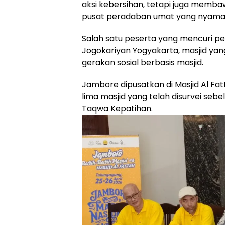
aksi kebersihan, tetapi juga memba
pusat peradaban umat yang nyaman, 
Salah satu peserta yang mencuri pe
Jogokariyan Yogyakarta, masjid ya
gerakan sosial berbasis masjid.
Jambore dipusatkan di Masjid Al Fat
lima masjid yang telah disurvei sebe
Taqwa Kepatihan.