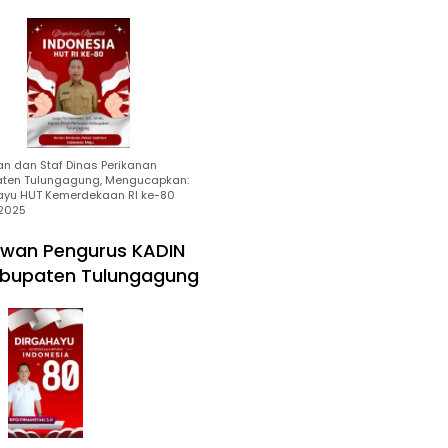
an dan Staf Dinas Perikanan
ten Tulungagung, Mengucapkan:
ayu HUT Kemerdekaan RI ke-80
2025
wan Pengurus KADIN
bupaten Tulungagung