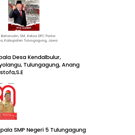
Baharudin, SM., Ketua DPC Partai
ra, Kabupaten Tulungagung, Jawa
pala Desa Kendalbulur,
yolangu, Tulungagung, Anang
stofa,S.E
pala SMP Negeri 5 Tulungagung