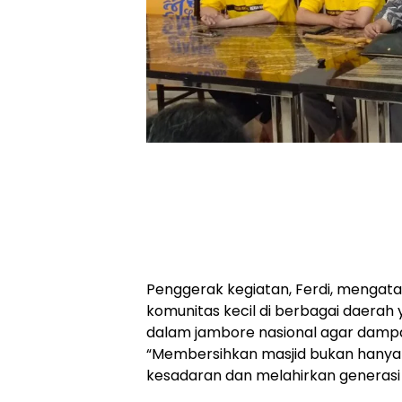
Penggerak kegiatan, Ferdi, mengatak
komunitas kecil di berbagai daerah
dalam jambore nasional agar dampak
“Membersihkan masjid bukan hanya s
kesadaran dan melahirkan generasi y