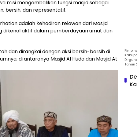
wa misi mengembalikan fungsi masjid sebagai
bersih, dan representatif.
rhatian adalah kehadiran relawan dari Masjid
ng dikenal aktif dalam pemberdayaan umat dan
Pimpin
tah dan dirangkai dengan aksi bersih-bersih di
Kabupa
lumnya, di antaranya Masjid Al Huda dan Masjid At
Dirgah
Tahun 
De
Ka