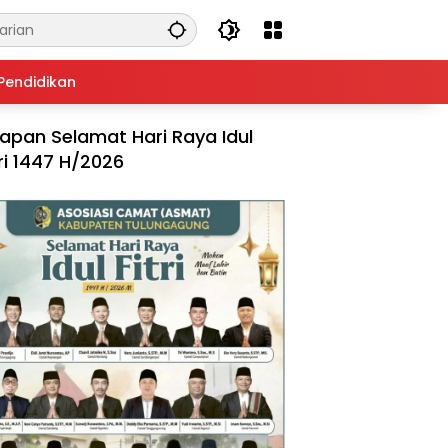
Pendidikan
apan Selamat Hari Raya Idul
tri 1447 H/2026