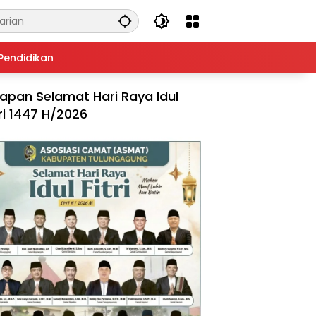
Pendidikan
apan Selamat Hari Raya Idul
tri 1447 H/2026