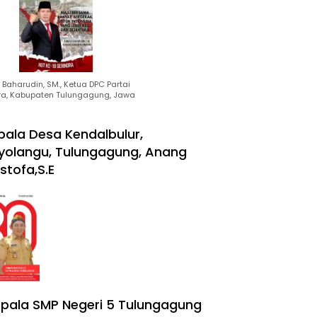
Baharudin, SM., Ketua DPC Partai
ra, Kabupaten Tulungagung, Jawa
pala Desa Kendalbulur,
yolangu, Tulungagung, Anang
stofa,S.E
pala SMP Negeri 5 Tulungagung