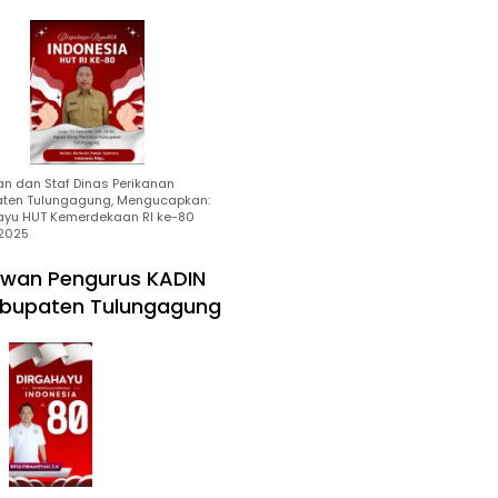
an dan Staf Dinas Perikanan
ten Tulungagung, Mengucapkan:
ayu HUT Kemerdekaan RI ke-80
2025
wan Pengurus KADIN
bupaten Tulungagung