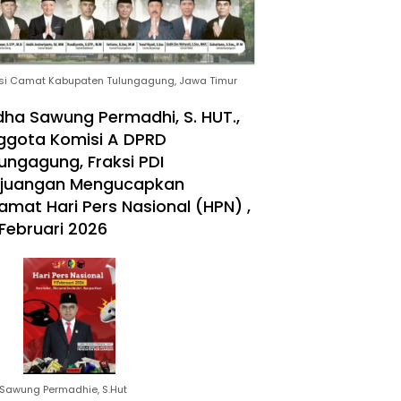
si Camat Kabupaten Tulungagung, Jawa Timur
ha Sawung Permadhi, S. HUT.,
ggota Komisi A DPRD
ungagung, Fraksi PDI
rjuangan Mengucapkan
amat Hari Pers Nasional (HPN) ,
Februari 2026
Sawung Permadhie, S.Hut