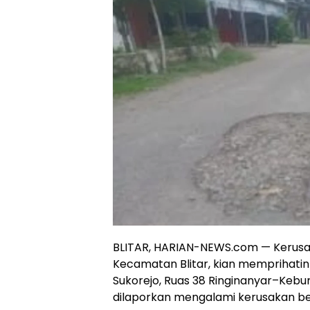
BLITAR, HARIAN-NEWS.com — Kerusak
Kecamatan Blitar, kian memprihatin
Sukorejo, Ruas 38 Ringinanyar–Keb
dilaporkan mengalami kerusakan be