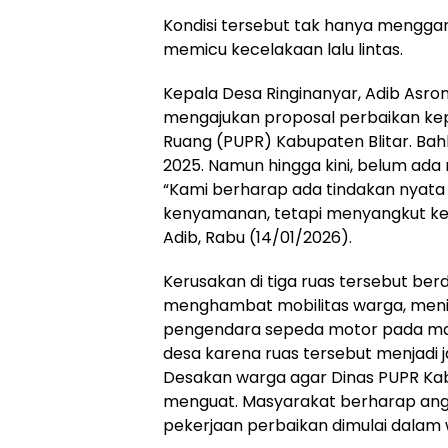
Kondisi tersebut tak hanya menggang
memicu kecelakaan lalu lintas.
Kepala Desa Ringinanyar, Adib Asron
mengajukan proposal perbaikan ke
Ruang (PUPR) Kabupaten Blitar. Ba
2025. Namun hingga kini, belum ada r
“Kami berharap ada tindakan nyata 
kenyamanan, tetapi menyangkut ke
Adib, Rabu (14/01/2026).
Kerusakan di tiga ruas tersebut b
menghambat mobilitas warga, meni
pengendara sepeda motor pada ma
desa karena ruas tersebut menjadi 
Desakan warga agar Dinas PUPR Kabu
menguat. Masyarakat berharap ang
pekerjaan perbaikan dimulai dalam 