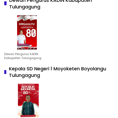
Dewan Pengurus KADIN Kabupaten
Tulungagung
Dewan Pengurus KADIN
Kabupaten Tulungagung
Kepala SD Negeri 1 Moyoketen Boyolangu
Tulungagung