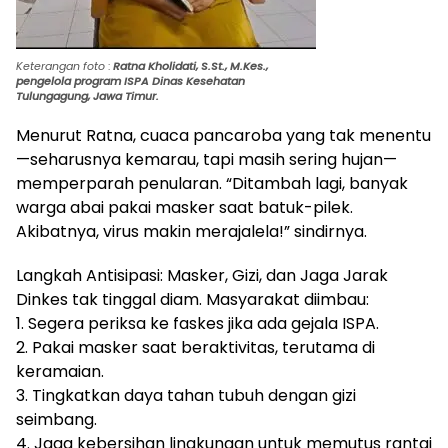
Keterangan foto
:
Ratna Kholidati, S.St., M.Kes.,
pengelola program ISPA Dinas Kesehatan
Tulungagung, Jawa Timur.
Menurut Ratna, cuaca pancaroba yang tak menentu
—seharusnya kemarau, tapi masih sering hujan—
memperparah penularan. “Ditambah lagi, banyak
warga abai pakai masker saat batuk-pilek.
Akibatnya, virus makin merajalela!” sindirnya.
Langkah Antisipasi: Masker, Gizi, dan Jaga Jarak
Dinkes tak tinggal diam. Masyarakat diimbau:
1. Segera periksa ke faskes jika ada gejala ISPA.
2. Pakai masker saat beraktivitas, terutama di
keramaian.
3. Tingkatkan daya tahan tubuh dengan gizi
seimbang.
4. Jaga kebersihan lingkungan untuk memutus rantai