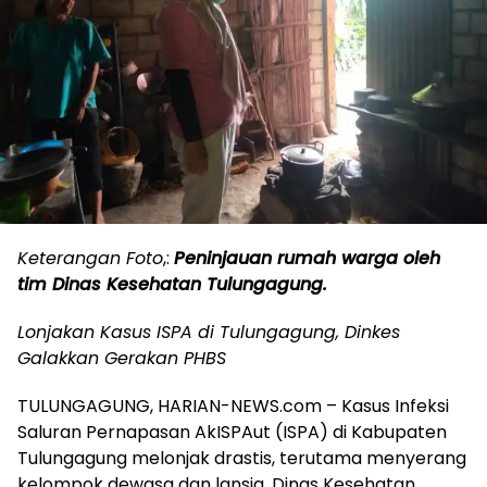
Keterangan Foto
,:
Peninjauan rumah warga oleh
tim Dinas Kesehatan Tulungagung.
Lonjakan Kasus ISPA di Tulungagung, Dinkes
Galakkan Gerakan PHBS
TULUNGAGUNG, HARIAN-NEWS.com – Kasus Infeksi
Saluran Pernapasan AkISPAut (ISPA) di Kabupaten
Tulungagung melonjak drastis, terutama menyerang
kelompok dewasa dan lansia. Dinas Kesehatan