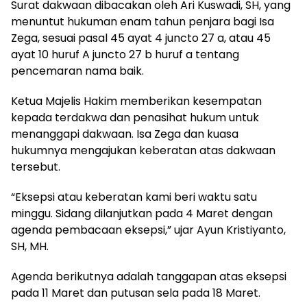
Surat dakwaan dibacakan oleh Ari Kuswadi, SH, yang
menuntut hukuman enam tahun penjara bagi Isa
Zega, sesuai pasal 45 ayat 4 juncto 27 a, atau 45
ayat 10 huruf A juncto 27 b huruf a tentang
pencemaran nama baik.
Ketua Majelis Hakim memberikan kesempatan
kepada terdakwa dan penasihat hukum untuk
menanggapi dakwaan. Isa Zega dan kuasa
hukumnya mengajukan keberatan atas dakwaan
tersebut.
“Eksepsi atau keberatan kami beri waktu satu
minggu. Sidang dilanjutkan pada 4 Maret dengan
agenda pembacaan eksepsi,” ujar Ayun Kristiyanto,
SH, MH.
Agenda berikutnya adalah tanggapan atas eksepsi
pada 11 Maret dan putusan sela pada 18 Maret.