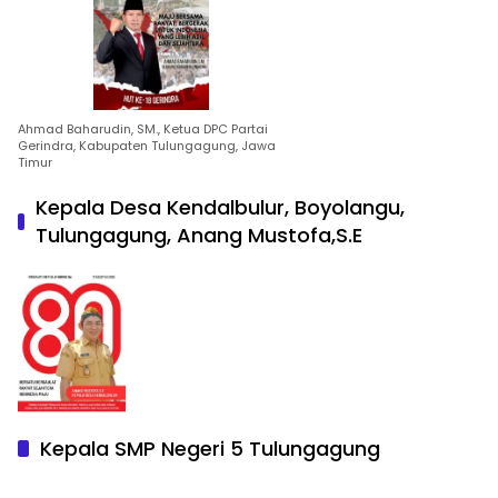
Ahmad Baharudin, SM., Ketua DPC Partai
Gerindra, Kabupaten Tulungagung, Jawa
Timur
Kepala Desa Kendalbulur, Boyolangu,
Tulungagung, Anang Mustofa,S.E
Kepala SMP Negeri 5 Tulungagung