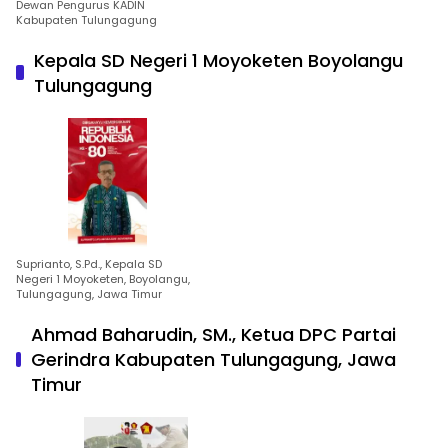
Dewan Pengurus KADIN
Kabupaten Tulungagung
Kepala SD Negeri 1 Moyoketen Boyolangu
Tulungagung
Suprianto, S.Pd., Kepala SD
Negeri 1 Moyoketen, Boyolangu,
Tulungagung, Jawa Timur
Ahmad Baharudin, SM., Ketua DPC Partai
Gerindra Kabupaten Tulungagung, Jawa
Timur