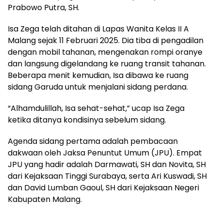
Prabowo Putra, SH.
Isa Zega telah ditahan di Lapas Wanita Kelas II A
Malang sejak 11 Februari 2025. Dia tiba di pengadilan
dengan mobil tahanan, mengenakan rompi oranye
dan langsung digelandang ke ruang transit tahanan.
Beberapa menit kemudian, Isa dibawa ke ruang
sidang Garuda untuk menjalani sidang perdana.
“Alhamdulillah, Isa sehat-sehat,” ucap Isa Zega
ketika ditanya kondisinya sebelum sidang.
Agenda sidang pertama adalah pembacaan
dakwaan oleh Jaksa Penuntut Umum (JPU). Empat
JPU yang hadir adalah Darmawati, SH dan Novita, SH
dari Kejaksaan Tinggi Surabaya, serta Ari Kuswadi, SH
dan David Lumban Gaoul, SH dari Kejaksaan Negeri
Kabupaten Malang.