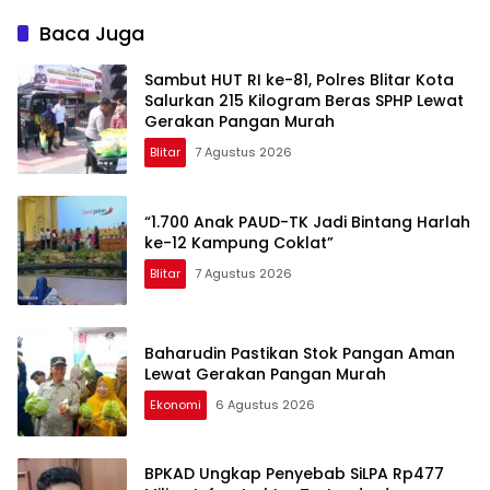
Pendampingan
Ruas 7,6 Kilometer Mulai
Berkelanjutan
Diperbaiki
Baca Juga
Sambut HUT RI ke-81, Polres Blitar Kota
Salurkan 215 Kilogram Beras SPHP Lewat
Gerakan Pangan Murah
Blitar
7 Agustus 2026
“1.700 Anak PAUD-TK Jadi Bintang Harlah
ke-12 Kampung Coklat”
Blitar
7 Agustus 2026
Baharudin Pastikan Stok Pangan Aman
Lewat Gerakan Pangan Murah
Ekonomi
6 Agustus 2026
BPKAD Ungkap Penyebab SiLPA Rp477