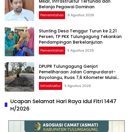
Miliar, Infrastruktur Tertunda dan
Belanja Pegawai Dominan
Pemerintahan
6 Agustus 2026
Stunting Desa Tenggur Turun ke 2,21
Persen, TP PKK Tulungagung Tekankan
Pendampingan Berkelanjutan
Pemerintahan
5 Agustus 2026
DPUPR Tulungagung Genjot
Pemeliharaan Jalan Campurdarat–
Boyolangu, Ruas 7,6 Kilometer Mulai
Diperbaiki
Infrastruktur
5 Agustus 2026
Ucapan Selamat Hari Raya Idul Fitri 1447
H/2026