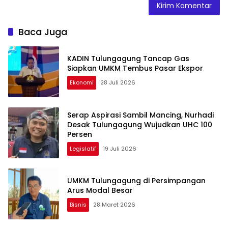
Baca Juga
KADIN Tulungagung Tancap Gas
Siapkan UMKM Tembus Pasar Ekspor
Ekonomi
28 Juli 2026
Serap Aspirasi Sambil Mancing, Nurhadi
Desak Tulungagung Wujudkan UHC 100
Persen
Legislatif
19 Juli 2026
UMKM Tulungagung di Persimpangan
Arus Modal Besar
Bisnis
28 Maret 2026