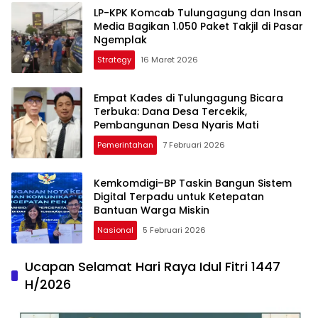
LP-KPK Komcab Tulungagung dan Insan
Media Bagikan 1.050 Paket Takjil di Pasar
Ngemplak
Strategy
16 Maret 2026
Empat Kades di Tulungagung Bicara
Terbuka: Dana Desa Tercekik,
Pembangunan Desa Nyaris Mati
Pemerintahan
7 Februari 2026
Kemkomdigi–BP Taskin Bangun Sistem
Digital Terpadu untuk Ketepatan
Bantuan Warga Miskin
Nasional
5 Februari 2026
Ucapan Selamat Hari Raya Idul Fitri 1447
H/2026