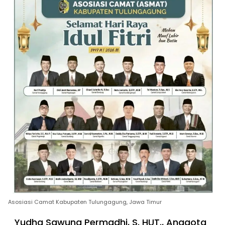
Asosiasi Camat Kabupaten Tulungagung, Jawa Timur
Yudha Sawung Permadhi, S. HUT., Anggota