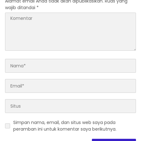
Alamat email Anda tidak akan dipublikasikan.
Ruas yang
wajib ditandai
*
Simpan nama, email, dan situs web saya pada
peramban ini untuk komentar saya berikutnya.