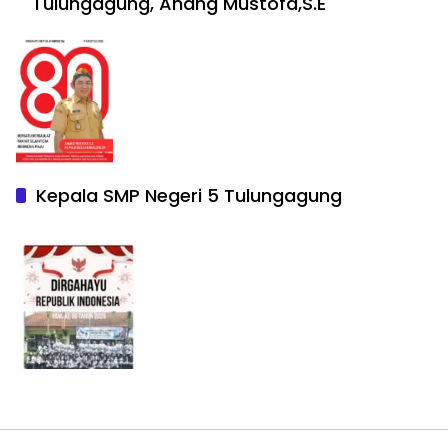
Tulungagung, Anang Mustofa,S.E
Kepala SMP Negeri 5 Tulungagung