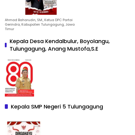
Ahmad Baharudin, SM., Ketua DPC Partai
Gerindra, Kabupaten Tulungagung, Jawa
Timur
Kepala Desa Kendalbulur, Boyolangu,
Tulungagung, Anang Mustofa,S.E
Kepala SMP Negeri 5 Tulungagung