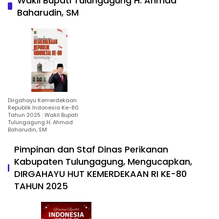
Wakil Bupati Tulungagung H. Ahmad
Baharudin, SM
Dirgahayu Kemerdekaan
Republik Indonesia Ke-80
Tahun 2025 : Wakil Bupati
Tulungagung H. Ahmad
Baharudin, SM
Pimpinan dan Staf Dinas Perikanan
Kabupaten Tulungagung, Mengucapkan,
DIRGAHAYU HUT KEMERDEKAAN RI KE-80
TAHUN 2025