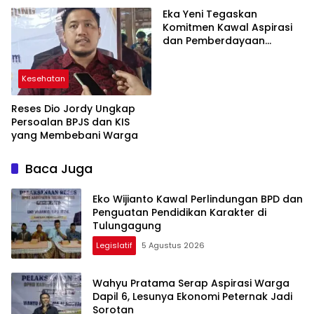
Eka Yeni Tegaskan
Komitmen Kawal Aspirasi
dan Pemberdayaan
Perempuan di
Tulungagung
Kesehatan
Reses Dio Jordy Ungkap
Persoalan BPJS dan KIS
yang Membebani Warga
Baca Juga
Eko Wijianto Kawal Perlindungan BPD dan
Penguatan Pendidikan Karakter di
Tulungagung
Legislatif
5 Agustus 2026
Wahyu Pratama Serap Aspirasi Warga
Dapil 6, Lesunya Ekonomi Peternak Jadi
Sorotan