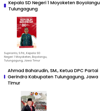
Kepala SD Negeri 1 Moyoketen Boyolangu
Tulungagung
Suprianto, S.Pd., Kepala SD
Negeri 1 Moyoketen, Boyolangu,
Tulungagung, Jawa Timur
Ahmad Baharudin, SM., Ketua DPC Partai
Gerindra Kabupaten Tulungagung, Jawa
Timur