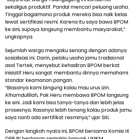
sekaligus produktif. Pandai mencari peluang usaha.
Tinggal bagaimana produk mereka bisa naik kelas
lewat sertifikasi resmi. Karena itu saya bawa BPOM
ke sini, supaya langsung membantu masyarakat,”
ungkapnya.
Sejumlah warga mengaku senang dengan adanya
sosialisasi ini. Darin, pelaku usaha jamu tradisional
asal Tertek, menyebut kehadiran BPOM berkat
inisiatif Heru sangat membantu dirinya memahami
standar keamanan pangan.
“Biasanya kami bingung kalau mau urus izin.
Alhamdulillah, Pak Heru membawa BPOM langsung
ke sini. Jadi kami bisa tanya-tanya dan lebih jelas
prosesnya. Rasanya lebih tenang kalau produk jamu
saya nanti ada sertifikat resminya,” ujar Siti.
Dengan langkah nyata ini, BPOM bersama Komisi IX
DPR RI berharap semakin banyak UMKM