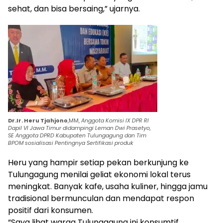
sehat, dan bisa bersaing,” ujarnya.
Dr.Ir. Heru Tjahjono
,MM,
Anggota Komisi IX DPR RI
Dapil VI Jawa Timur didampingi Leman Dwi Prasetyo,
SE Anggota DPRD Kabupaten Tulungagung dan Tim
BPOM sosialisasi Pentingnya Sertifikasi produk
Heru yang hampir setiap pekan berkunjung ke
Tulungagung menilai geliat ekonomi lokal terus
meningkat. Banyak kafe, usaha kuliner, hingga jamu
tradisional bermunculan dan mendapat respon
positif dari konsumen.
“Saya lihat warga Tulungagung ini konsumtif