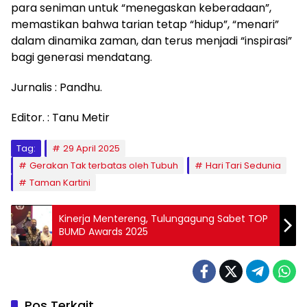
para seniman untuk “menegaskan keberadaan”,
memastikan bahwa tarian tetap “hidup”, “menari”
dalam dinamika zaman, dan terus menjadi “inspirasi”
bagi generasi mendatang.
Jurnalis : Pandhu.
Editor. : Tanu Metir
Tag:
29 April 2025
Gerakan Tak terbatas oleh Tubuh
Hari Tari Sedunia
Taman Kartini
Kinerja Mentereng, Tulungagung Sabet TOP
BUMD Awards 2025
Pos Terkait