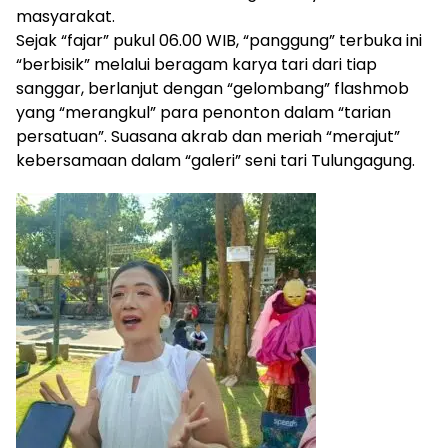
masyarakat.
Sejak “fajar” pukul 06.00 WIB, “panggung” terbuka ini
“berbisik” melalui beragam karya tari dari tiap
sanggar, berlanjut dengan “gelombang” flashmob
yang “merangkul” para penonton dalam “tarian
persatuan”. Suasana akrab dan meriah “merajut”
kebersamaan dalam “galeri” seni tari Tulungagung.