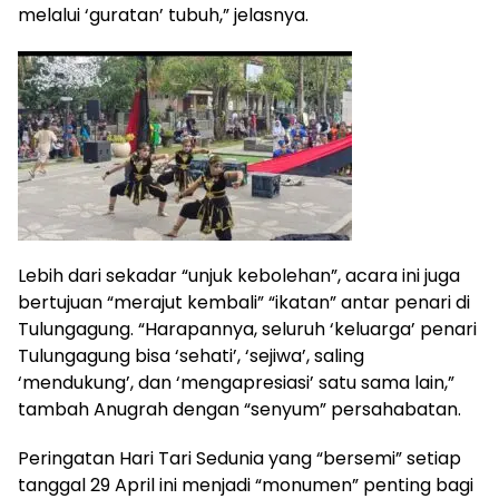
melalui ‘guratan’ tubuh,” jelasnya.
Lebih dari sekadar “unjuk kebolehan”, acara ini juga
bertujuan “merajut kembali” “ikatan” antar penari di
Tulungagung. “Harapannya, seluruh ‘keluarga’ penari
Tulungagung bisa ‘sehati’, ‘sejiwa’, saling
‘mendukung’, dan ‘mengapresiasi’ satu sama lain,”
tambah Anugrah dengan “senyum” persahabatan.
Peringatan Hari Tari Sedunia yang “bersemi” setiap
tanggal 29 April ini menjadi “monumen” penting bagi