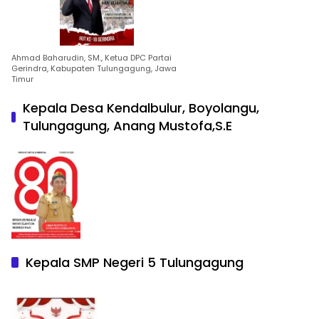
Ahmad Baharudin, SM., Ketua DPC Partai
Gerindra, Kabupaten Tulungagung, Jawa
Timur
Kepala Desa Kendalbulur, Boyolangu,
Tulungagung, Anang Mustofa,S.E
Kepala SMP Negeri 5 Tulungagung