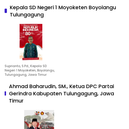
Kepala SD Negeri 1 Moyoketen Boyolangu
Tulungagung
Suprianto, S.Pd., Kepala SD
Negeri 1 Moyoketen, Boyolangu,
Tulungagung, Jawa Timur
Ahmad Baharudin, SM., Ketua DPC Partai
Gerindra Kabupaten Tulungagung, Jawa
Timur