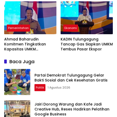
Pemerintahan
Ekonomi
Ahmad Baharudin
KADIN Tulungagung
Komitmen Tingkatkan
Tancap Gas Siapkan UMKM
Kapasitas UMKM
Tembus Pasar Ekspor
Tulungagung Menuju Pasar
Ekspor
Baca Juga
Partai Demokrat Tulungagung Gelar
Bakti Sosial dan Cek Kesehatan Gratis
Politik
1 Agustus 2026
Jairi Dorong Warung dan Kafe Jadi
Creative Hub, Reses Hadirkan Pelatihan
Google Business