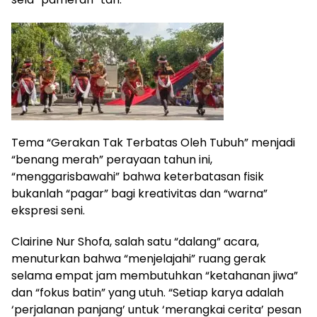
Tema “Gerakan Tak Terbatas Oleh Tubuh” menjadi
“benang merah” perayaan tahun ini,
“menggarisbawahi” bahwa keterbatasan fisik
bukanlah “pagar” bagi kreativitas dan “warna”
ekspresi seni.
Clairine Nur Shofa, salah satu “dalang” acara,
menuturkan bahwa “menjelajahi” ruang gerak
selama empat jam membutuhkan “ketahanan jiwa”
dan “fokus batin” yang utuh. “Setiap karya adalah
‘perjalanan panjang’ untuk ‘merangkai cerita’ pesan