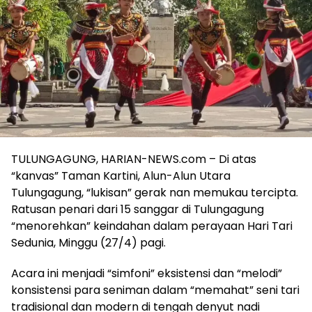
TULUNGAGUNG, HARIAN-NEWS.com – Di atas
“kanvas” Taman Kartini, Alun-Alun Utara
Tulungagung, “lukisan” gerak nan memukau tercipta.
Ratusan penari dari 15 sanggar di Tulungagung
“menorehkan” keindahan dalam perayaan Hari Tari
Sedunia, Minggu (27/4) pagi.
Acara ini menjadi “simfoni” eksistensi dan “melodi”
konsistensi para seniman dalam “memahat” seni tari
tradisional dan modern di tengah denyut nadi