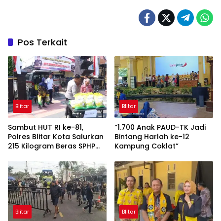
Pos Terkait
Blitar
Blitar
Sambut HUT RI ke-81,
“1.700 Anak PAUD-TK Jadi
Polres Blitar Kota Salurkan
Bintang Harlah ke-12
215 Kilogram Beras SPHP
Kampung Coklat”
Lewat Gerakan Pangan
Murah
Blitar
Blitar