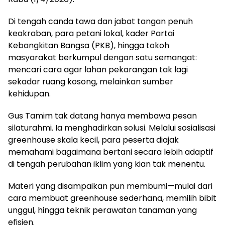
Di tengah canda tawa dan jabat tangan penuh
keakraban, para petani lokal, kader Partai
Kebangkitan Bangsa (PKB), hingga tokoh
masyarakat berkumpul dengan satu semangat:
mencari cara agar lahan pekarangan tak lagi
sekadar ruang kosong, melainkan sumber
kehidupan.
Gus Tamim tak datang hanya membawa pesan
silaturahmi. Ia menghadirkan solusi. Melalui sosialisasi
greenhouse skala kecil, para peserta diajak
memahami bagaimana bertani secara lebih adaptif
di tengah perubahan iklim yang kian tak menentu.
Materi yang disampaikan pun membumi—mulai dari
cara membuat greenhouse sederhana, memilih bibit
unggul, hingga teknik perawatan tanaman yang
efisien.