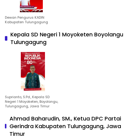
Dewan Pengurus KADIN
Kabupaten Tulungagung
Kepala SD Negeri 1 Moyoketen Boyolangu
Tulungagung
Suprianto, S.Pd., Kepala SD
Negeri 1 Moyoketen, Boyolangu,
Tulungagung, Jawa Timur
Ahmad Baharudin, SM., Ketua DPC Partai
Gerindra Kabupaten Tulungagung, Jawa
Timur