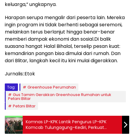
keluarga,” ungkapnya.
Harapan serupa mengalir dari peserta lain. Mereka
ingin program ini tidak berhenti sebagai seremoni,
melainkan terus berlanjut hingga benar-benar
memberi dampak ekonomi dan sosial.Di balik
suasana hangat Halal Bihalal, terselip pesan kuat:
kemandirian pangan bisa dimulai dari rumah. Dan
dari Blitar, langkah kecil itu kini mulai digerakkan.
Jurnalis::Etok
Tag:
Greenhouse Perumahan
Gus Tamim Gerakkan Greenhouse Rumahan untuk
Petani Blitar
Petani Blitar
Komnas LP-KPK Lantik Pengurus LP-KPK
Komcab Tulungagung–Kediri, Perkuat
Pengawasan Publik