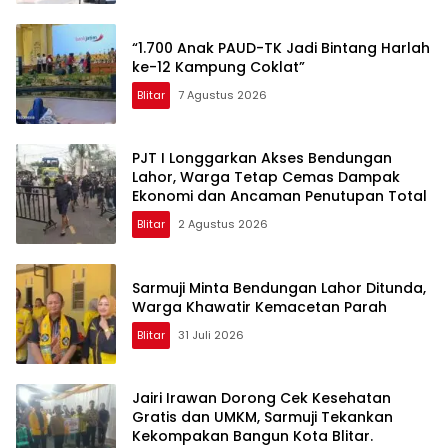
“1.700 Anak PAUD-TK Jadi Bintang Harlah
ke-12 Kampung Coklat”
Blitar
7 Agustus 2026
PJT I Longgarkan Akses Bendungan
Lahor, Warga Tetap Cemas Dampak
Ekonomi dan Ancaman Penutupan Total
Blitar
2 Agustus 2026
Sarmuji Minta Bendungan Lahor Ditunda,
Warga Khawatir Kemacetan Parah
Blitar
31 Juli 2026
Jairi Irawan Dorong Cek Kesehatan
Gratis dan UMKM, Sarmuji Tekankan
Kekompakan Bangun Kota Blitar.