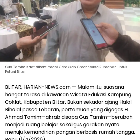
Gus Tamim saat dikonfirmasi Gerakkan Greenhouse Rumahan untuk
Petani Blitar
BLITAR, HARIAN-NEWS.com — Malam itu, suasana
hangat terasa di kawasan Wisata Edukasi Kampung
Coklat, Kabupaten Blitar. Bukan sekadar ajang Halal
Bihalal pasca Lebaran, pertemuan yang digagas H.
Ahmad Tamim—akrab disapa Gus Tamim—berubah
menjadi ruang belajar sekaligus gerakan nyata
menuju kemandirian pangan berbasis rumah tangga,
Rabu (1/4/2026).