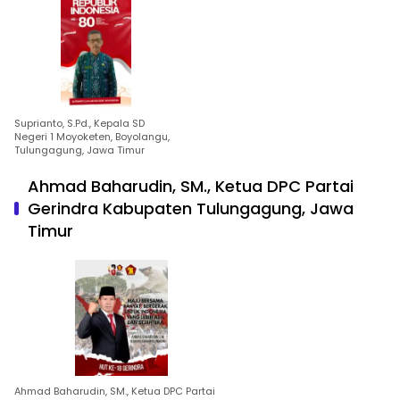
Suprianto, S.Pd., Kepala SD
Negeri 1 Moyoketen, Boyolangu,
Tulungagung, Jawa Timur
Ahmad Baharudin, SM., Ketua DPC Partai
Gerindra Kabupaten Tulungagung, Jawa
Timur
Ahmad Baharudin, SM., Ketua DPC Partai