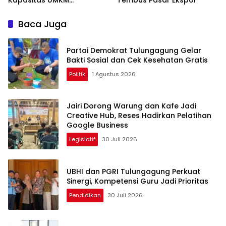
Tulungagung Menuju Pasar
Ekspor
Baca Juga
Partai Demokrat Tulungagung Gelar
Bakti Sosial dan Cek Kesehatan Gratis
Politik
1 Agustus 2026
Jairi Dorong Warung dan Kafe Jadi
Creative Hub, Reses Hadirkan Pelatihan
Google Business
Legislatif
30 Juli 2026
UBHI dan PGRI Tulungagung Perkuat
Sinergi, Kompetensi Guru Jadi Prioritas
Pendidikan
30 Juli 2026