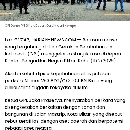
GPI Demo PN Blitar, Desak Bersih dari Korups
l
muBLITAR,
HARIAN-NEWS.COM — Ratusan massa
yang tergabung dalam Gerakan Pembaharuan
Indonesia (GPI) menggelar aksi unjuk rasa di depan
Kantor Pengadilan Negeri Blitar, Rabu (11/2/2026).
Aksi tersebut dipicu keprihatinan atas putusan
perkara Nomor 283 BDT/C/2004 BN Binar yang
dinilai sarat dugaan rekayasa hukum.
Ketua GPI, Jaka Prasetya, menyatakan perkara yang
disengketakan berkaitan dengan tanah dan
bangunan di Jalan Mastrip, Kota Blitar, yang disebut-
sebut terafiliasi dengan aset daerah dan berpotensi
sebagai aset negara.