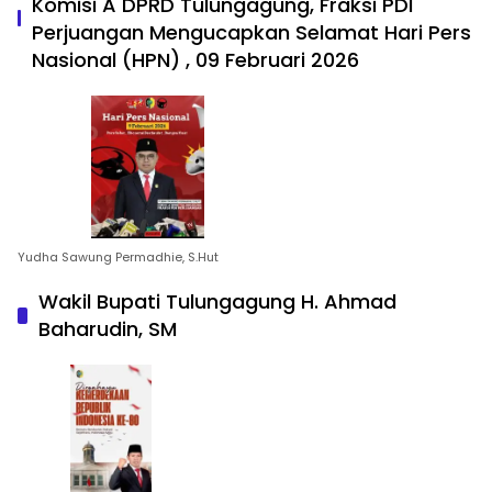
Komisi A DPRD Tulungagung, Fraksi PDI
Perjuangan Mengucapkan Selamat Hari Pers
Nasional (HPN) , 09 Februari 2026
Yudha Sawung Permadhie, S.Hut
Wakil Bupati Tulungagung H. Ahmad
Baharudin, SM