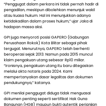
“Penggugat dalam perkara ini tidak pernah hadir di
pengadilan, meskipun dibolehkan menunjuk wakil
atau kuasa hukum. Hal ini menunjukkan adanya
ketidakadilan dalam proses hukum,” ujar Jaka di
hadapan massa aksi.
GPI juga menyoroti posisi GAPERO (Gabungan
Perusahaan Rokok) Kota Blitar sebagai pihak
tergugat. Menurutnya, GAPERO telah berhenti
beroperasi sejak 2013. Namun pada 2015 muncul
klaim pengakuan utang sebesar Rp10 miliar.
“Ironisnya, pengakuan utang itu baru ditegaskan
melalui akta notaris pada 2024. Kami
mempertanyakan dasar legalitas dan dokumen
pendukungnya,” katanya.
GPI menilai penggugat diduga tidak menguasai
dokumen penting seperti sertifikat Hak Guna
Bangunan (HGB) maupun bukti autentik perjanjian