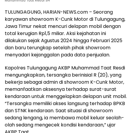
Muhammad Taat Resdi SH
TULUNGAGUNG, HARIAN-NEWS.com – Seorang
karyawan showroom K-Cunk Motor di Tulungagung,
Jawa Timur nekat mencuri delapan mobil dengan
total kerugian Rp1,5 miliar. Aksi kejahatan ini
dilakukan sejak Agustus 2024 hingga Februari 2025
dan baru terungkap setelah pihak showroom
menyadari kejanggalan pada data penjualan.
Kapolres Tulungagung AKBP Muhammad Taat Resdi
mengungkapkan, tersangka berinisial R (20), yang
bekerja sebagai admin di showroom K-Cunk Motor,
memanfaatkan aksesnya terhadap surat-surat
kendaraan untuk menggelapkan delapan unit mobil.
“Tersangka memiliki akses langsung terhadap BPKB
dan STNK kendaraan. Saat situasi di showroom
sedang lengang, ia membawa mobil keluar seolah-
olah sedang mengecek kondisi kendaraan,” ujar
AKBP Taat.