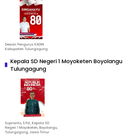
Dewan Pengurus KADIN
Kabupaten Tulungagung
Kepala SD Negeri 1 Moyoketen Boyolangu
Tulungagung
Suprianto, S.Pd., Kepala SD
Negeri 1 Moyoketen, Boyolangu,
Tulungagung, Jawa Timur