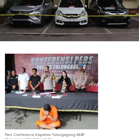
Pers Conference, Kapolres Tulungagung AKBP