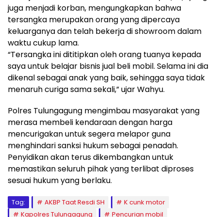
juga menjadi korban, mengungkapkan bahwa
tersangka merupakan orang yang dipercaya
keluarganya dan telah bekerja di showroom dalam
waktu cukup lama.
“Tersangka ini dititipkan oleh orang tuanya kepada
saya untuk belajar bisnis jual beli mobil. Selama ini dia
dikenal sebagai anak yang baik, sehingga saya tidak
menaruh curiga sama sekali,” ujar Wahyu.
Polres Tulungagung mengimbau masyarakat yang
merasa membeli kendaraan dengan harga
mencurigakan untuk segera melapor guna
menghindari sanksi hukum sebagai penadah.
Penyidikan akan terus dikembangkan untuk
memastikan seluruh pihak yang terlibat diproses
sesuai hukum yang berlaku.
Tag:
AKBP Taat Resdi SH
K cunk motor
Kapolres Tulungagung
Pencurian mobil