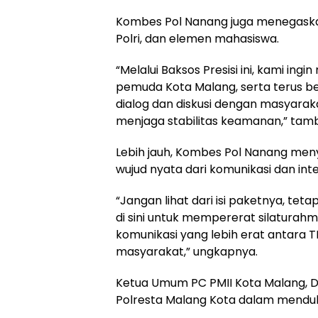
Kombes Pol Nanang juga menegaskan
Polri, dan elemen mahasiswa.
“Melalui Baksos Presisi ini, kami 
pemuda Kota Malang, serta terus b
dialog dan diskusi dengan masyara
menjaga stabilitas keamanan,” tam
Lebih jauh, Kombes Pol Nanang men
wujud nyata dari komunikasi dan inter
“Jangan lihat dari isi paketnya, te
di sini untuk mempererat silaturahm
komunikasi yang lebih erat antara 
masyarakat,” ungkapnya.
Ketua Umum PC PMII Kota Malang, Di
Polresta Malang Kota dalam menduku