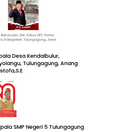
Baharudin, SM., Ketua DPC Partai
ra, Kabupaten Tulungagung, Jawa
pala Desa Kendalbulur,
yolangu, Tulungagung, Anang
stofa,S.E
pala SMP Negeri 5 Tulungagung