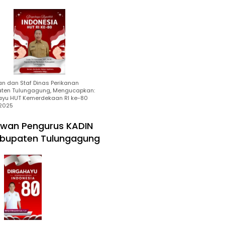
an dan Staf Dinas Perikanan
ten Tulungagung, Mengucapkan:
ayu HUT Kemerdekaan RI ke-80
2025
wan Pengurus KADIN
bupaten Tulungagung