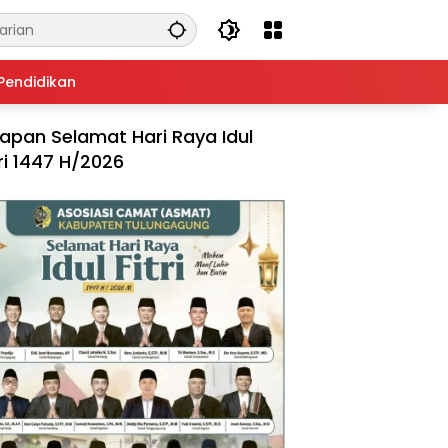
Pendidikan
apan Selamat Hari Raya Idul
tri 1447 H/2026