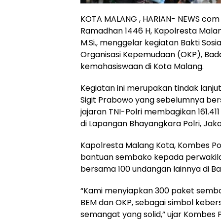
KOTA MALANG , HARIAN- NEWS com 
Ramadhan 1446 H, Kapolresta Malang 
M.Si., menggelar kegiatan Bakti Sos
Organisasi Kepemudaan (OKP), Badan
kemahasiswaan di Kota Malang.
Kegiatan ini merupakan tindak lanjut 
Sigit Prabowo yang sebelumnya ber
jajaran TNI-Polri membagikan 161.41
di Lapangan Bhayangkara Polri, Jaka
Kapolresta Malang Kota, Kombes P
bantuan sembako kepada perwakilan
bersama 100 undangan lainnya di Ba
“Kami menyiapkan 300 paket semba
BEM dan OKP, sebagai simbol ke
semangat yang solid,” ujar Kombes 