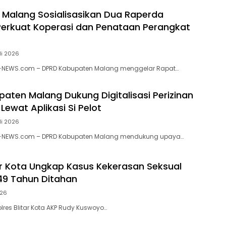
Malang Sosialisasikan Dua Raperda
 Perkuat Koperasi dan Penataan Perangkat
li 2026
-NEWS.com – DPRD Kabupaten Malang menggelar Rapat…
aten Malang Dukung Digitalisasi Perizinan
Lewat Aplikasi Si Pelot
li 2026
N-NEWS.com – DPRD Kabupaten Malang mendukung upaya…
tar Kota Ungkap Kasus Kekerasan Seksual
 49 Tahun Ditahan
026
lres Blitar Kota AKP Rudy Kuswoyo…