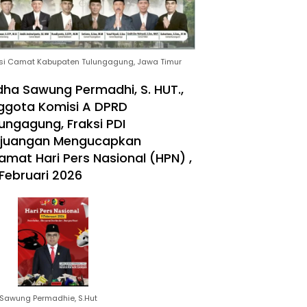
si Camat Kabupaten Tulungagung, Jawa Timur
ha Sawung Permadhi, S. HUT.,
ggota Komisi A DPRD
ungagung, Fraksi PDI
rjuangan Mengucapkan
amat Hari Pers Nasional (HPN) ,
Februari 2026
Sawung Permadhie, S.Hut